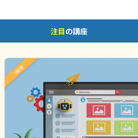
注目
の講座
NEW