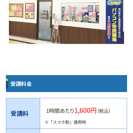
受講料金
1,600円
1時間あたり
（税込）
受講料
※「スマホ割」適用時