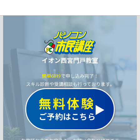
イオン西宮門戸教室
簡単60秒
で申し込み完了！
スキル診断や受講相談も行っております。
無料体験
ご予約はこちら