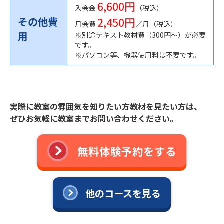
6,600円
入会金
（税込）
2,450円
その他費
月会費
／月（税込）
用
※別途テキスト教材費（300円〜）が必要
です。
※パソコン等、機器使用料は不要です。
実際に教室の雰囲気を知りたい方教材を見たい方は、
ぜひお気軽に教室までお問い合わせください。
無料体験予約をする
他のコースを見る