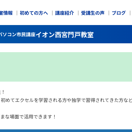
室情報
初めての方へ
講座紹介
受講生の声
ブログ
イオン西宮門戸教室
パソコン市民講座
夫！
、初めてエクセルを学習される方や独学で習得されてきた方な
ざまな場面で活用できます！