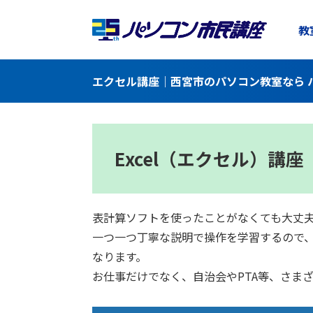
教
エクセル講座｜西宮市のパソコン教室なら 
Excel（エクセル）講座
表計算ソフトを使ったことがなくても大丈
一つ一つ丁寧な説明で操作を学習するので
なります。
お仕事だけでなく、自治会やPTA等、さま