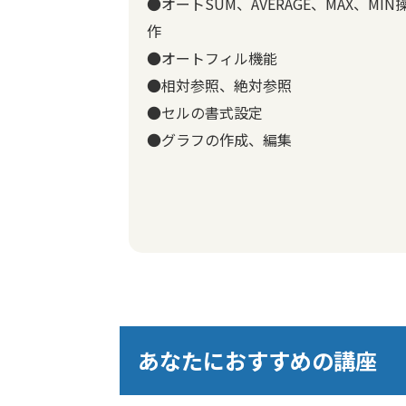
●オートSUM、AVERAGE、MAX、MIN
作
●オートフィル機能
●相対参照、絶対参照
●セルの書式設定
●グラフの作成、編集
あなたにおすすめの講座