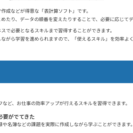
フ作成などが得意な「表計算ソフト」です。
とめたり、データの順番を変えたりすることで、必要に応じて
ネスで必要となるスキルまで習得することができます。
しながら学習を進められますので、「使えるスキル」を効率よ
フなど、お仕事の効率アップが行えるスキルを習得できます。
必要がでてきた
録や名簿などの課題を実際に作成しながら学ぶことができます