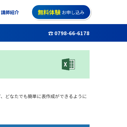
無料体験
講師紹介
お申し込み
☎ 0798-66-6178
ど、どなたでも簡単に表作成ができるように