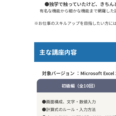
●独学で触っていたけど、きちん
有名な機能から細かな機能まで網羅した
※お仕事のスキルアップを目指したい方に
主な講座内容
対象バージョン ：Microsoft Excel 
初級編（全10回）
●画面構成、文字・数値入力
●計算式のルール・入力方法