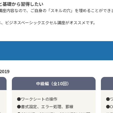
と基礎から習得したい
講座内容なので、ご自身の「スキルの穴」を埋めることができ
は、
ビジネスベーシックエクセル講座
がオススメです。
2019
中級編（全10回）
●ワークシートの操作
●
●書式設定、エラー処理、罫線
●C