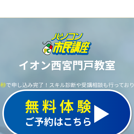
イオン西宮門戸教室
0秒
で申し込み完了！
スキル診断や受講相談も行ってお
無料体験
ご予約はこちら