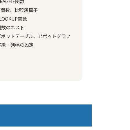
ERAGEIF関数
IF関数、比較演算子
LOOKUP関数
関数のネスト
ピボットテーブル、ピボットグラフ
罫線・列幅の設定