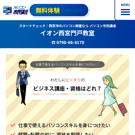
MENU
無料体験
お申し込み
スタートチェック｜西宮市のパソコン教室なら パソコン市民講座
イオン西宮門戸教室
☎ 0798-66-6178
仕事で使えるパソコンスキルを身につけたい
就職・転職の前に、資格を取得したい