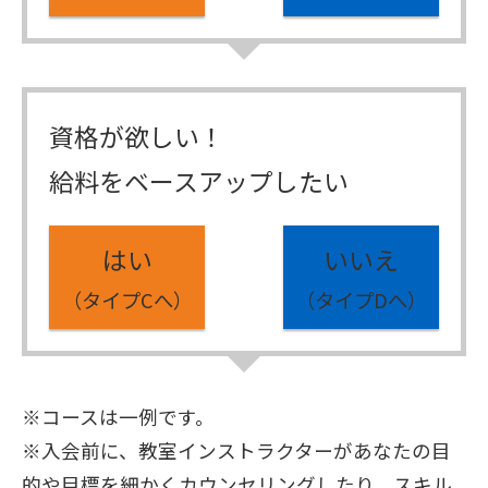
資格が欲しい！
給料をベースアップしたい
はい
いいえ
（タイプCへ）
（タイプDへ）
※コースは一例です。
※入会前に、教室インストラクターがあなたの目
的や目標を細かくカウンセリングしたり、スキル