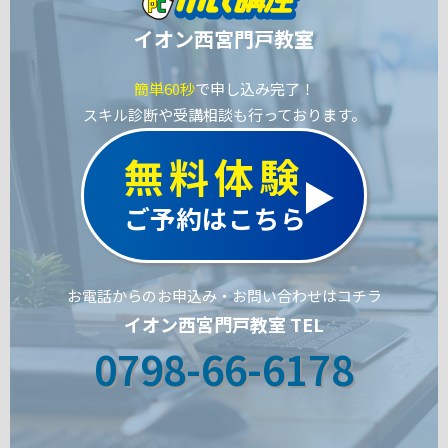
イオン西宮門戸教室
簡単60秒
で申し込み完了！
スキル診断や受講相談も行っております。
無料体験
ご予約はこちら
お電話からのお申込み・お問い合わせはコチラ
イオン西宮門戸教室 TEL
0798-66-6178