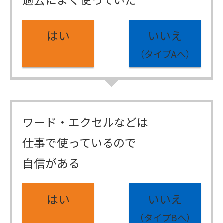
はい
いいえ
（タイプAへ）
ワード・エクセルなどは
仕事で使っているので
自信がある
はい
いいえ
（タイプBへ）