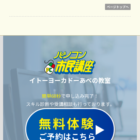
ページトップへ
イトーヨーカドーあべの教室
簡単60秒
で申し込み完了！
スキル診断や受講相談も行っております。
無料体験
ご予約はこちら