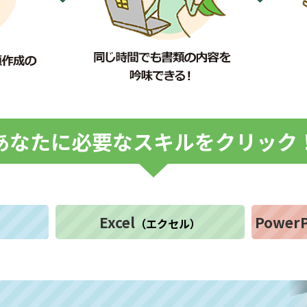
あなたに必要なスキルをクリック
Excel
PowerP
）
（エクセル）