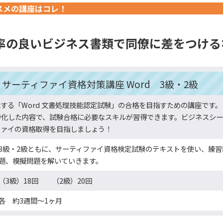
スメの講座はコレ！
率の良いビジネス書類で
同僚に差をつける
サーティファイ資格対策講座
Word 3級・2級
する「Word 文書処理技能認定試験」の合格を目指すための講座です
特化した内容で、試験合格に必要なスキルが習得できます。ビジネスシー
ファイの資格取得を目指しましょう！
3級・2級ともに、サーティファイ資格検定試験のテキストを使い、練
題、模擬問題を解いていきます。
（3級）18回 （2級）20回
各 約3週間～1ヶ月