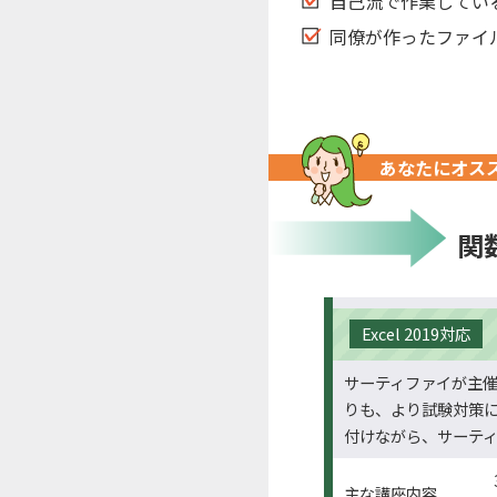
自己流で作業してい
同僚が作ったファイ
あなたにオス
関
Excel 2019対応
サーティファイが主催
りも、より試験対策
付けながら、サーテ
主な講座内容