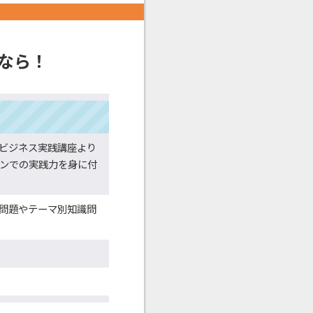
なら！
。ビジネス実践講座より
ンでの実践力を身に付
習問題やテーマ別知識問