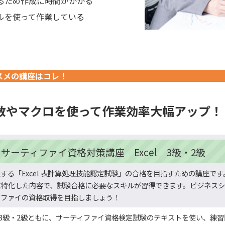
るため作成に時間がかかる
ルを使って作業している
スメの講座はコレ！
数やマクロを使って
作業効率大幅アップ！
サーティファイ資格対策講座
Excel 3級・2級
する「Excel 表計算処理技能認定試験」の合格を目指すための講座で
に特化した内容で、試験合格に必要なスキルが習得できます。ビジネスシ
ィファイの資格取得を目指しましょう！
3級・2級ともに、サーティファイ資格検定試験のテキストを使い、練