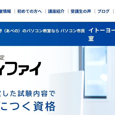
室情報
初めての方へ
講座紹介
受講生の声
ブログ
イトーヨ
野（あべの）のパソコン教室なら パソコン市民
室