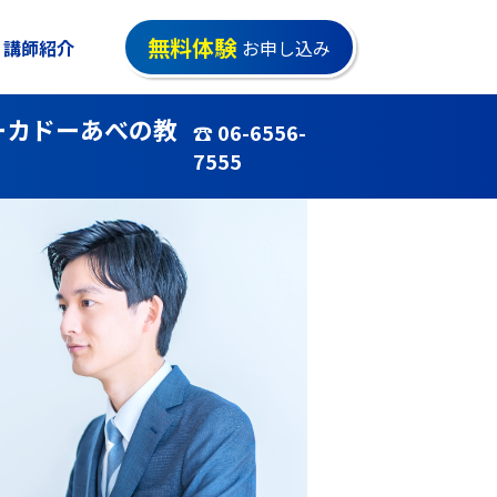
無料体験
講師紹介
お申し込み
ーカドーあべの教
☎ 06-6556-
7555