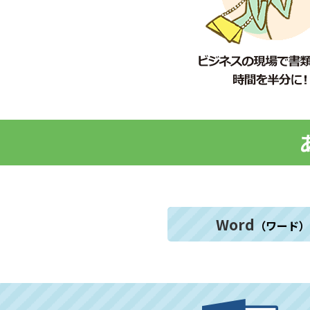
Word
（ワード