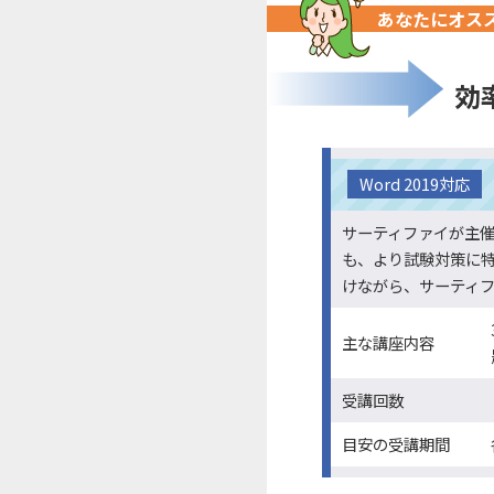
あなたにオス
効
Word 2019対応
サーティファイが主催
も、より試験対策に
けながら、サーティ
主な講座内容
受講回数
目安の
受講期間