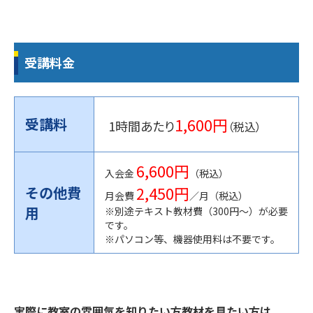
受講料金
1,600円
受講料
1時間あたり
（税込）
6,600円
入会金
（税込）
2,450円
その他費
月会費
／月（税込）
用
※別途テキスト教材費（300円〜）が必要
です。
※パソコン等、機器使用料は不要です。
実際に教室の雰囲気を知りたい方教材を見たい方は、