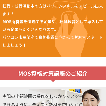
転職・就職活動中の方はパソコンスキルをアピール出来
ます！
MOS所有者を優遇する企業や、社員教育として導入して
いる企業
もたくさんあります。
パソコン市民講座で資格取得に向かって勉強をスタート
しましょう！
MOS資格対策講座のご紹介
実際の出題範囲の操作をしっかりマスター
できるように、テキスト教材を使いながら