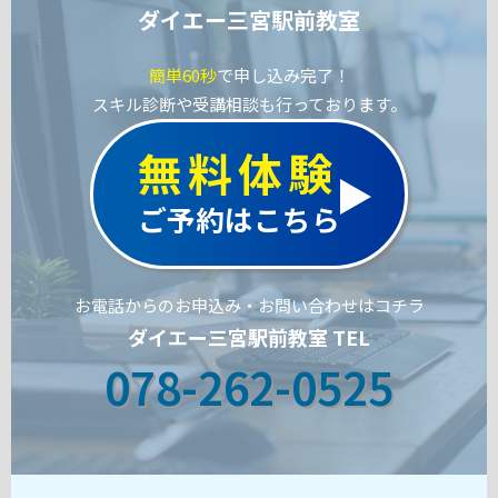
ダイエー三宮駅前教室
簡単60秒
で申し込み完了！
スキル診断や受講相談も行っております。
無料体験
ご予約はこちら
お電話からのお申込み・お問い合わせはコチラ
ダイエー三宮駅前教室 TEL
078-262-0525