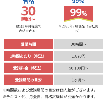
合格
99%
最短1か月程度で
※2025年7月現在（自社調
合格できる！
べ）
受講時間
30時間～
1時間あたり（税込）
1,870円
受講料金（税込）
56,100円～
受講期間の目安
1ヶ月～
※時間数および受講期間の目安は個人差がございます。
※テキスト代、月会費、資格試験料が別途かかります。