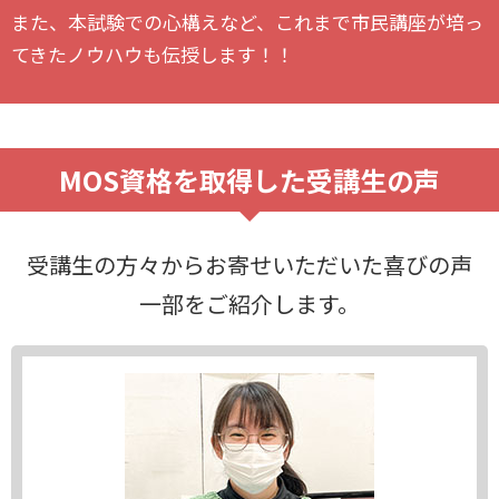
また、本試験での心構えなど、これまで市民講座が培っ
てきたノウハウも伝授します！！
MOS資格を取得した受講生の声
受講生の方々からお寄せいただいた喜びの声
一部をご紹介します。