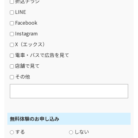
折込チラシ
LINE
Facebook
Instagram
X（エックス）
電車・バスで広告を見て
店舗で見て
その他
無料体験のお申し込み
する
しない