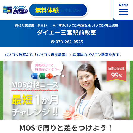
MENU
無料体験
お申し込み
資格対策講座（MOS）｜神戸市のパソコン教室なら パソコン市民講座
ダイエー三宮駅前教室
☎ 078-262-0525
パソコン教室なら「パソコン市民講座」
兵庫県のパソコン教室を探す
ダイ
MOSで周りと差をつけよう！