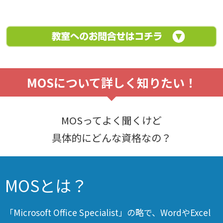
MOSについて詳しく知りたい！
MOSってよく聞くけど
具体的にどんな資格なの？
MOSとは？
「Microsoft Office Specialist」の略で、WordやExcel