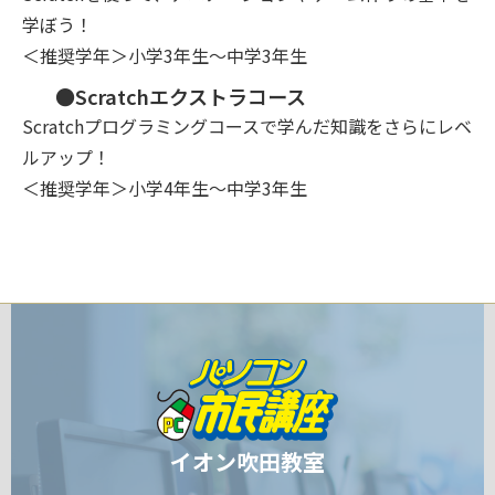
学ぼう！
＜推奨学年＞小学3年生～中学3年生
●Scratchエクストラコース
Scratchプログラミングコースで学んだ知識をさらにレベ
ルアップ！
＜推奨学年＞小学4年生～中学3年生
イオン吹田教室