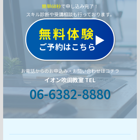
簡単60秒
で申し込み完了！
スキル診断や受講相談も行っております。
無料体験
ご予約はこちら
お電話からのお申込み・お問い合わせはコチラ
イオン吹田教室 TEL
06-6382-8880