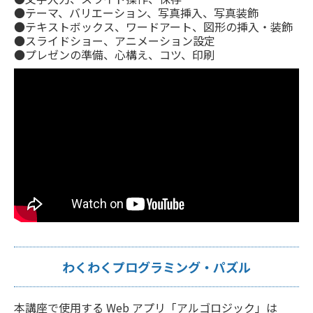
●テーマ、バリエーション、写真挿入、写真装飾
●テキストボックス、ワードアート、図形の挿入・装飾
●スライドショー、アニメーション設定
●プレゼンの準備、心構え、コツ、印刷
わくわくプログラミング・パズル
本講座で使用する Web アプリ「アルゴロジック」は