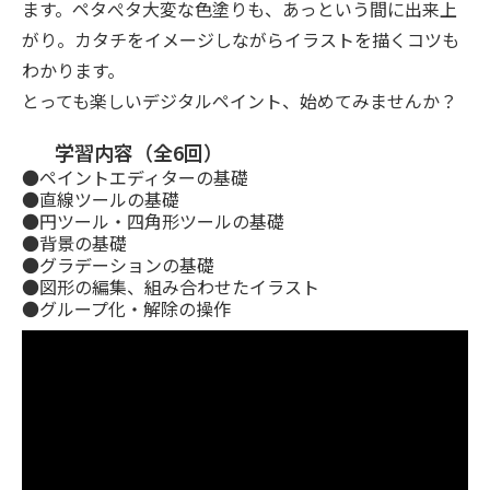
ます。ペタぺタ大変な色塗りも、あっという間に出来上
がり。カタチをイメージしながらイラストを描くコツも
わかります。
とっても楽しいデジタルペイント、始めてみませんか？
学習内容（全6回）
●ペイントエディターの基礎
●直線ツールの基礎
●円ツール・四角形ツールの基礎
●背景の基礎
●グラデーションの基礎
●図形の編集、組み合わせたイラスト
●グループ化・解除の操作