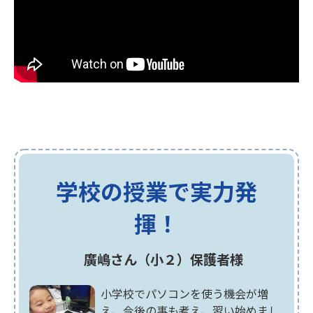
学校の授業で実力発
揮！
廣嶋さん（小２）保護者様
小学校でパソコンを使う機会が増
え、今後の事も考え、習い始めまし