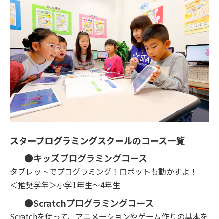
スタープログラミングスクールのコース一覧
●キッズプログラミングコース
タブレットでプログラミング！ロボットも動かすよ！
＜推奨学年＞小学1年生～4年生
●Scratchプログラミングコース
Scratchを使って、アニメーションやゲーム作りの基本を