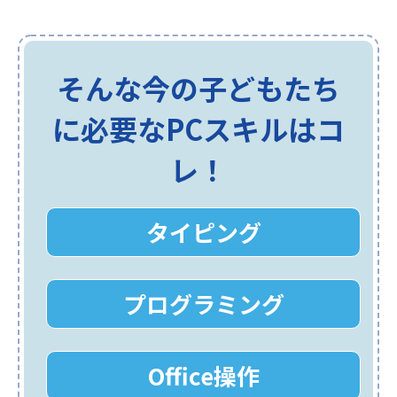
そんな今の子どもたち
に必要なPCスキルはコ
レ！
タイピング
プログラミング
Office操作