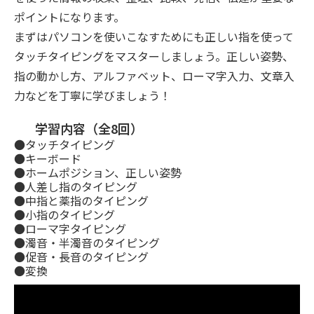
ポイントになります。
まずはパソコンを使いこなすためにも正しい指を使って
タッチタイピングをマスターしましょう。正しい姿勢、
指の動かし方、アルファベット、ローマ字入力、文章入
力などを丁寧に学びましょう！
学習内容（全8回）
●タッチタイピング
●キーボード
●ホームポジション、正しい姿勢
●人差し指のタイピング
●中指と薬指のタイピング
●小指のタイピング
●ローマ字タイピング
●濁音・半濁音のタイピング
●促音・長音のタイピング
●変換