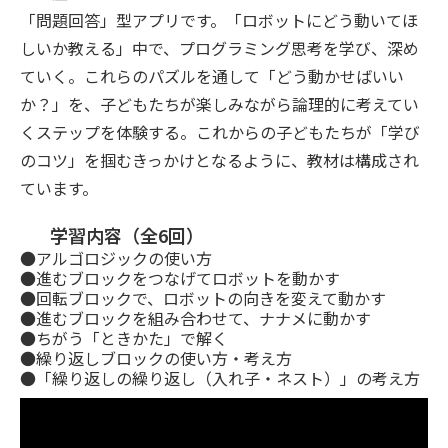
「問題回答」型アプリです。「ロボットにどう動いてほ
しいか教える」中で、プログラミング思考を学び、深め
ていく。これらのパズルを通して「どう動かせばいい
か？」を、子どもたちが楽しみながら論理的に考えてい
くステップを体験する。これからの子どもたちが「学び
のコツ」を掴むきっかけとなるように、教材は構成され
ています。
学習内容（全6回）
●アルゴロジックの使い方
●進むブロックをつなげてロボットを動かす
●回転ブロックで、ロボットの向きを変えて動かす
●進むブロックを組み合わせて、ナナメに動かす
●ちがう「ときかた」で解く
●繰り返しブロックの使い方・考え方
●「繰り返しの繰り返し（入れ子・ネスト）」の考え方