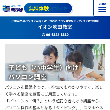
MENU
無料体験
お申し込み
小中学生のパソコン学習｜吹田市のパソコン教室なら パソコン市民講座
イオン吹田教室
☎ 06-6382-8880
子ども（小中学生）向け
パソコン講座
パソコン市民講座では、小学生でもわかりやすく、楽し
く学べる講座を豊富にご用意しています。
「パソコンって何？」という超初心者向けの講座から、
パソコン操作の基本となる「タイピング」、スマホやネ