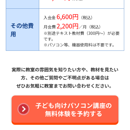
6,600円
入会金
（税込）
2,200円
その他費
月会費
／月（税込）
用
※別途テキスト教材費（300円〜）が必要
です。
※パソコン等、機器使用料は不要です。
実際に教室の雰囲気を知りたい方や、教材を見たい
方、その他ご質問やご不明点がある場合は
ぜひお気軽に教室までお問い合わせください。
子ども向けパソコン講座の
無料体験を予約する