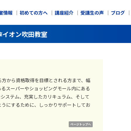
室情報
初めての方へ
講座紹介
受講生の声
ブログ
イオン吹田教室
座
る方から資格取得を目標とされる方まで、幅
あるスーパーやショッピングモール内にある
金システム、充実したカリキュラム、そして
ようにするために、しっかりサポートしてお
ページトップへ