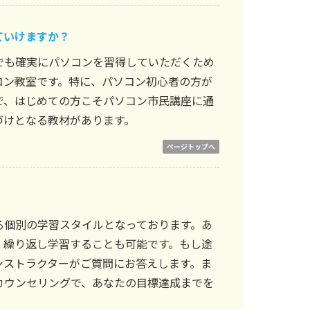
ていけますか？
でも確実にパソコンを習得していただくため
コン教室です。特に、パソコン初心者の方が
で、はじめての方こそパソコン市民講座に通
づけとなる教材があります。
ページトップへ
る個別の学習スタイルとなっております。あ
、繰り返し学習することも可能です。もし途
ンストラクターがご質問にお答えします。ま
カウンセリングで、あなたの目標達成までを