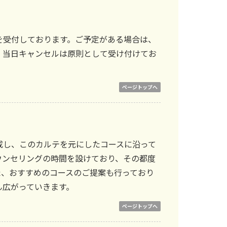
を受付しております。ご予定がある場合は、
、当日キャンセルは原則として受け付けてお
ページトップへ
成し、このカルテを元にしたコースに沿って
ウンセリングの時間を設けており、その都度
た、おすすめのコースのご提案も行っており
ん広がっていきます。
ページトップへ