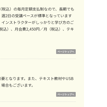
円（税込）の毎月定額支払制なので、長期でも
・週2日の受講ペースが標準となっています
、インストラクターがしっかりと学び方のご
税込）、月会費2,450円／月（税込）、テキ
ページトップへ
）が必要となります。また、テキスト教材やUSB
く場合もございます。
ページトップへ