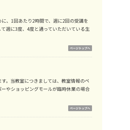
に、1回あたり2時間で、週に2回の受講を
て週に3度、4度と通っていただいている生
ページトップへ
ます。当教室につきましては、
教室情報のペ
パーやショッピングモールが臨時休業の場合
ページトップへ