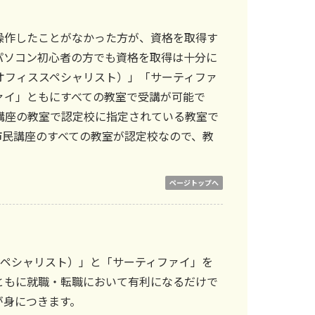
操作したことがなかった方が、資格を取得す
パソコン初心者の方でも資格を取得は十分に
オフィススペシャリスト）」「サーティファ
ァイ」ともにすべての教室で受講が可能で
講座の教室で認定校に指定されている教室で
市民講座のすべての教室が認定校なので、教
ページトップへ
 スペシャリスト）」と「サーティファイ」を
ともに就職・転職において有利になるだけで
が身につきます。