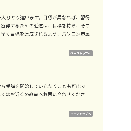
一人ひとり違います。目標が異なれば、習得
を習得するための近道は、目標を持ち、そこ
も早く目標を達成されるよう、パソコン市民
ページトップへ
から受講を開始していただくことも可能で
しくはお近くの教室へお問い合わせくださ
ページトップへ