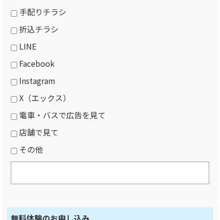
手配りチラシ
折込チラシ
LINE
Facebook
Instagram
X（エックス）
電車・バスで広告を見て
店舗で見て
その他
無料体験のお申し込み