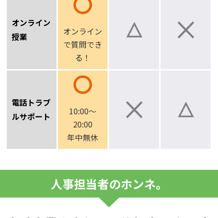
オンライン
オンライン
授業
で
質問でき
る！
電話トラブ
10:00～
ルサポート
20:00
年中無休
人事担当者のホンネ。