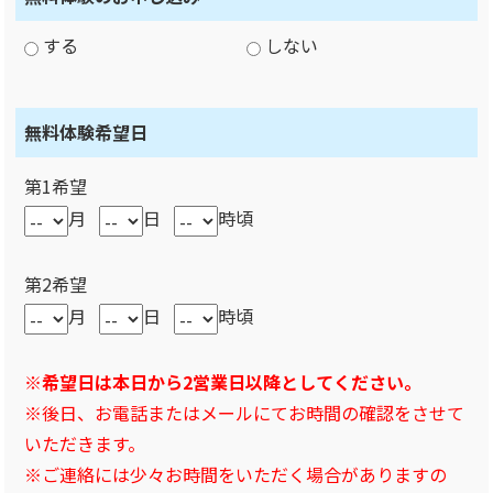
する
しない
無料体験希望日
第1希望
月
日
時頃
第2希望
月
日
時頃
※希望日は本日から2営業日以降としてください。
※後日、お電話またはメールにてお時間の確認をさせて
いただきます。
※ご連絡には少々お時間をいただく場合がありますの