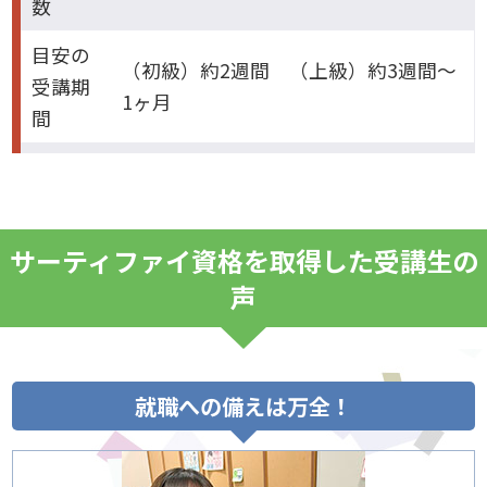
数
目安の
（初級）約2週間 （上級）約3週間～
受講期
1ヶ月
間
サーティファイ資格を取得した受講生の
声
就職への備えは万全！