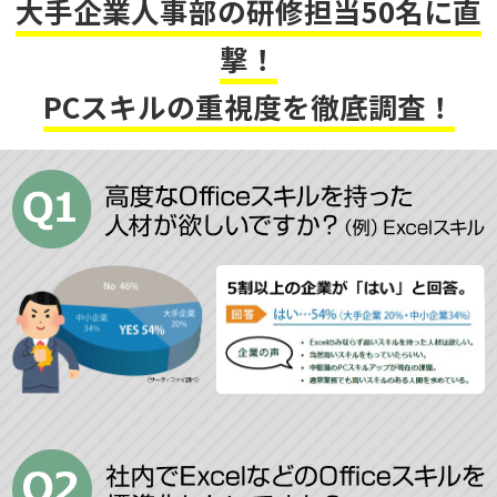
大手企業人事部の研修担当50名に直
撃！
PCスキルの重視度を徹底調査！