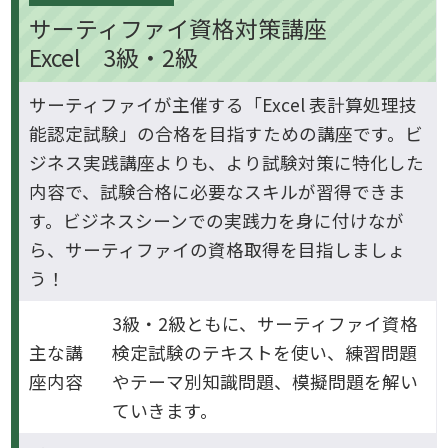
サーティファイ資格対策講座
Excel 3級・2級
サーティファイが主催する「Excel 表計算処理技
能認定試験」の合格を目指すための講座です。ビ
ジネス実践講座よりも、より試験対策に特化した
内容で、試験合格に必要なスキルが習得できま
す。ビジネスシーンでの実践力を身に付けなが
ら、サーティファイの資格取得を目指しましょ
う！
3級・2級ともに、サーティファイ資格
主な講
検定試験のテキストを使い、練習問題
座内容
やテーマ別知識問題、模擬問題を解い
ていきます。