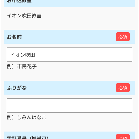
お申込教室
イオン吹田教室
お名前
必須
例）市民花子
ふりがな
必須
例）しみんはなこ
電話番号（携帯可）
必須