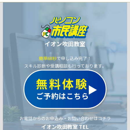
イオン吹田教室
簡単60秒
で申し込み完了！
スキル診断や受講相談も行っております。
無料体験
ご予約はこちら
お電話からのお申込み・お問い合わせはコチラ
イオン吹田教室 TEL