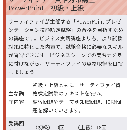
PowerPoint 初級・上級
サーティファイが主催する「PowerPoint プレゼ
ンテーション技能認定試験」の合格を目指すため
の講座です。ビジネス実践講座よりも、より試験
対策に特化した内容で、試験合格に必要なスキル
が習得できます。ビジネスシーンでの実践力を身
に付けながら、サーティファイの資格取得を目指
しましょう！
初級・上級ともに、サーティファイ資
主な講
格検定試験のテキストを使い、
座内容
練習問題やテーマ別知識問題、模擬問
題を解いていきます。
受講回
（初級）10回 （上級）18回