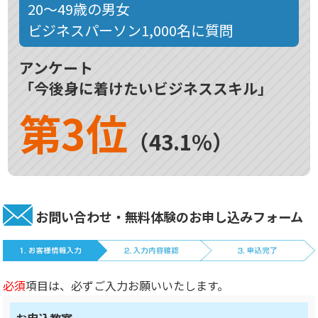
20～49歳の男女
ビジネスパーソン1,000名に質問
アンケート
「今後身に着けたいビジネススキル」
第3位
（43.1%）
お問い合わせ・無料体験のお申し込みフォーム
必須
項目は、必ずご入力お願いいたします。