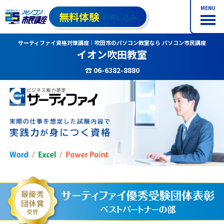
MENU
無料体験
お申し込み
サーティファイ資格対策講座｜吹田市のパソコン教室なら パソコン市民講座
イオン吹田教室
☎ 06-6382-8880