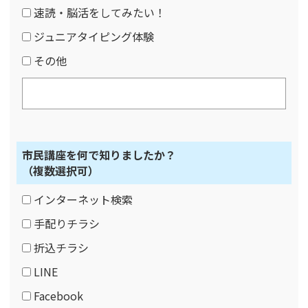
速読・脳活をしてみたい！
ジュニアタイピング体験
その他
市民講座を何で知りましたか？
（複数選択可）
インターネット検索
手配りチラシ
折込チラシ
LINE
Facebook