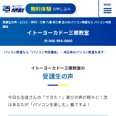
MENU
無料体験
お申し込み
受講生の声・口コミ・評判｜三郷 八潮 新三郷 吉川のパソコン教室なら パソコン市民
講座
イトーヨーカドー三郷教室
☎ 048-954-0660
パソコン教室なら「パソコン市民講座」
埼玉県のパソコン教室を探す
イト
イトーヨーカドー三郷教室の
受講生の声
今日も生徒さんの「できた！」喜びの声が続々と！次
はあなたが「パソコンを楽しむ」番ですよ！