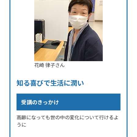
花崎 律子さん
知る喜びで生活に潤い
受講のきっかけ
高齢になっても世の中の変化について行けるよ
うに