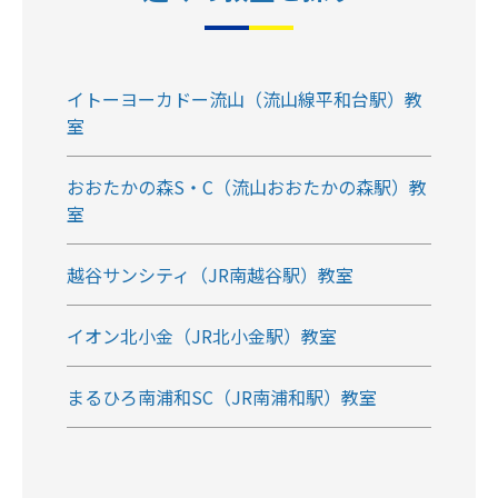
イトーヨーカドー流山（流山線平和台駅）教
室
おおたかの森S・C（流山おおたかの森駅）教
室
越谷サンシティ（JR南越谷駅）教室
イオン北小金（JR北小金駅）教室
まるひろ南浦和SC（JR南浦和駅）教室