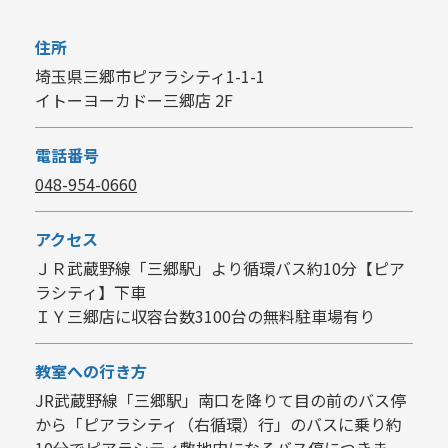
住所
埼玉県三郷市ピアラシティ1-1-1
イトーヨーカドー三郷店 2F
電話番号
048-954-0660
アクセス
ＪＲ武蔵野線「三郷駅」より循環バス約10分【ピア
ラシティ】下車
ＩＹ三郷店に収容台数3100台の無料駐車場有り
教室への行き方
JR武蔵野線「三郷駅」南口を降りて目の前のバス停
から「ピアラシティ（右循環）行」のバスに乗り約