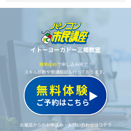
イトーヨーカドー三郷教室
簡単60秒
で申し込み完了！
スキル診断や受講相談も行っております。
無料体験
ご予約はこちら
お電話からのお申込み・お問い合わせはコチラ