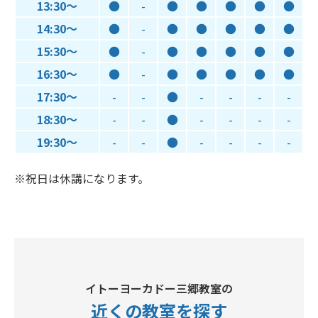
13:30～
●
-
●
●
●
●
●
14:30～
●
-
●
●
●
●
●
15:30～
●
-
●
●
●
●
●
16:30～
●
-
●
●
●
●
●
17:30～
-
-
●
-
-
-
-
18:30～
-
-
●
-
-
-
-
19:30～
-
-
●
-
-
-
-
※祝日は休講になります。
イトーヨーカドー三郷教室の
近くの教室
を探す