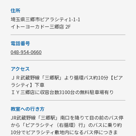
住所
埼玉県三郷市ピアラシティ1-1-1
イトーヨーカドー三郷店 2F
電話番号
048-954-0660
アクセス
ＪＲ武蔵野線「三郷駅」より循環バス約10分【ピア
ラシティ】下車
ＩＹ三郷店に収容台数3100台の無料駐車場有り
教室への行き方
JR武蔵野線「三郷駅」南口を降りて目の前のバス停
から「ピアラシティ（右循環）行」のバスに乗り約
10分でピアラシティ敷地内になるバス停につきま