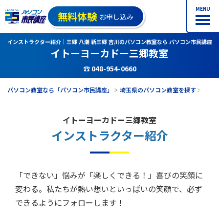
MENU
無料体験
お申し込み
インストラクター紹介｜三郷 八潮 新三郷 吉川のパソコン教室なら パソコン市民講座
イトーヨーカドー三郷教室
☎ 048-954-0660
パソコン教室なら「パソコン市民講座」
埼玉県のパソコン教室を探す
イト
イトーヨーカドー三郷教室
インストラクター紹介
「できない」悩みが「楽しくできる！」喜びの笑顔に
変わる。
私たちが熱い想いといっぱいの笑顔で、必ず
できるようにフォローします！