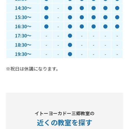
14:30～
●
-
●
●
●
●
●
15:30～
●
-
●
●
●
●
●
16:30～
●
-
●
●
●
●
●
17:30～
-
-
●
-
-
-
-
18:30～
-
-
●
-
-
-
-
19:30～
-
-
●
-
-
-
-
※祝日は休講になります。
イトーヨーカドー三郷教室の
近くの教室
を探す