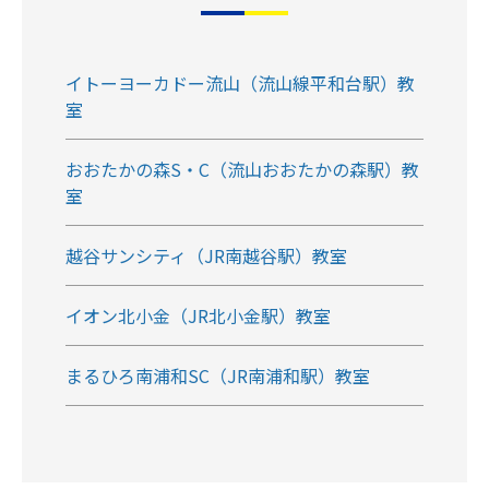
イトーヨーカドー流山（流山線平和台駅）教
室
おおたかの森S・C（流山おおたかの森駅）教
室
越谷サンシティ（JR南越谷駅）教室
イオン北小金（JR北小金駅）教室
まるひろ南浦和SC（JR南浦和駅）教室