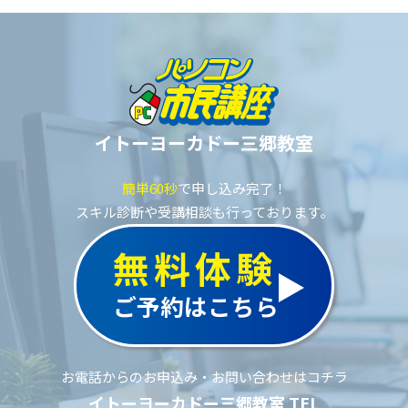
イトーヨーカドー三郷教室
簡単60秒
で申し込み完了！
スキル診断や受講相談も行っております。
無料体験
ご予約はこちら
お電話からのお申込み・お問い合わせはコチラ
イトーヨーカドー三郷教室 TEL