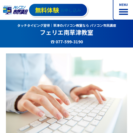
MENU
無料体験
お申し込み
タッチタイピング習得｜草津のパソコン教室なら パソコン市民講座
フェリエ南草津教室
☎ 077-599-3190