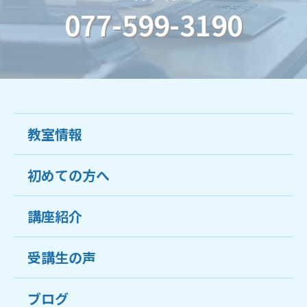
077-599-3190
教室情報
初めての方へ
教室について
受講生の声
講座紹介
ココがおすすめ
おすすめ・人気の講座
料金
受講生の声
目的から講座を探す
受講までの流れ
ブログ