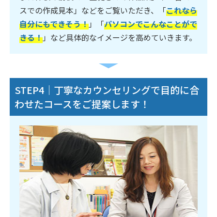
スでの作成見本」などをご覧いただき、「
これなら
自分にもできそう！
」「
パソコンでこんなことがで
きる！
」など具体的なイメージを高めていきます。
STEP4｜丁寧なカウンセリングで目的に合
わせたコースをご提案します！