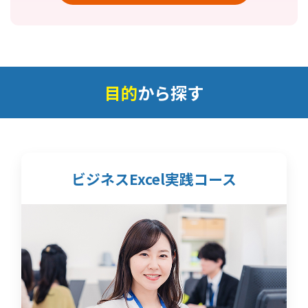
目的
から探す
ビジネスExcel実践コース