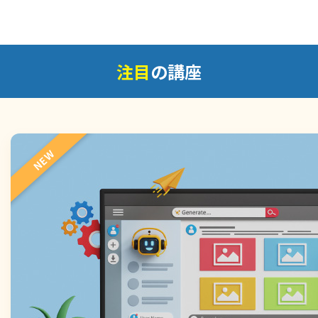
注目
の講座
NEW