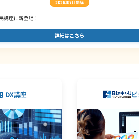
2026年7月開講
民講座に新登場！
詳細はこちら
 DX講座
ビ