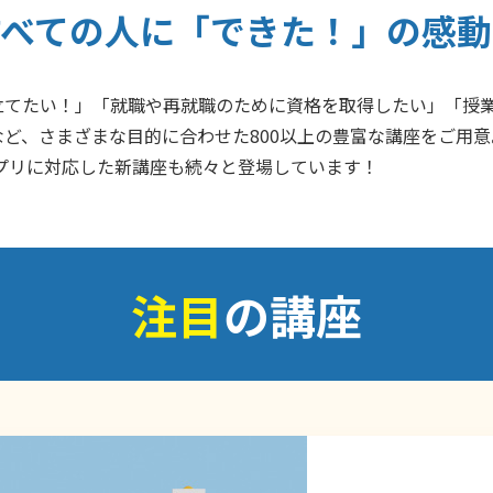
すべての人に「できた！」の感動
立てたい！」「就職や再就職のために資格を取得したい」「授
ど、さまざまな目的に合わせた800以上の豊富な講座をご用
プリに対応した新講座も続々と登場しています！
注目
の講座