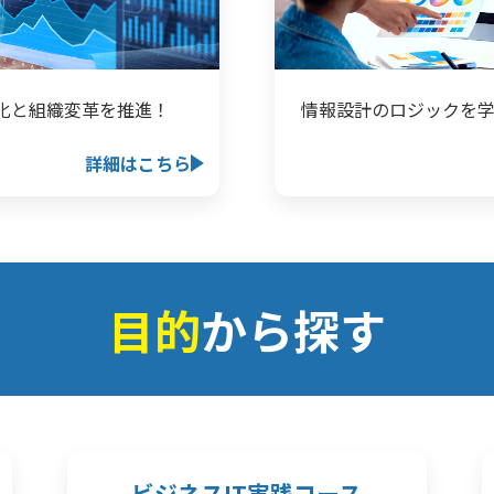
率化と組織変革を推進！
情報設計のロジックを
詳細はこちら
目的
から探す
ビジネスIT実践コース