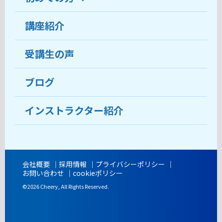
受講生の声
講座紹介
ココがおすすめ
おすすめ・人気の講座
料金
受講生の声
目的から講座を探す
受講までの流れ
ブログ
教室ブログ
よくあるご質問
インストラクター紹介
講師紹介
アクセス
会社概要
採用情報
プライバシーポリシー
お問い合わせ
cookieポリシー
開講時間
©2026 Cheery, All Rights Reserved.