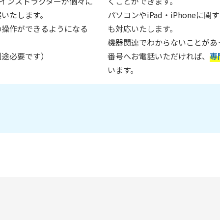
インストラクターが個々に
くことができます。
案いたします。
パソコンやiPad・iPhone
の操作ができるようになる
も対応いたします。
機器関連でわからないことがあ
別途必要です）
番号へお電話いただければ、
専
います。