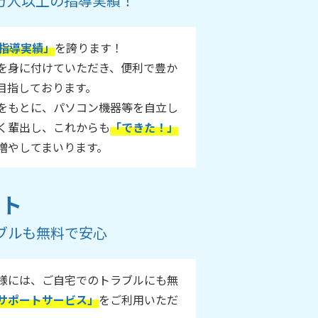
55万人以上の指導実績！
指導実績」
を誇ります！
ルを身に付けていただき、便利で豊か
目指しております。
をもとに、パソコン機器等を自立し
く輩出し、これからも
「できた！」
増やしてまいります。
ート
ブルも無料で安心
様には、ご自宅でのトラブルにも無
サポートサービス」
をご利用いただ