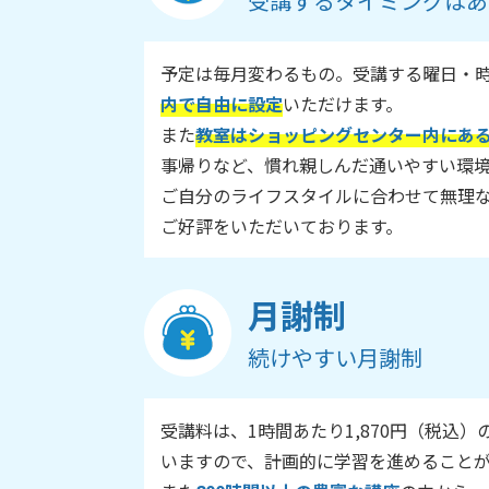
受講するタイミングはあ
予定は毎月変わるもの。受講する曜日・
内で自由に設定
いただけます。
また
教室はショッピングセンター内にあ
事帰りなど、慣れ親しんだ通いやすい環
ご自分のライフスタイルに合わせて無理
ご好評をいただいております。
月謝制
続けやすい月謝制
受講料は、1時間あたり1,870円（税込）
いますので、計画的に学習を進めること