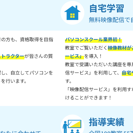
自宅学習
無料映像配信で
者の方も、資格取得を目指
パソコンスクール業界初！
教室でご覧いただく
映像教材が
ストラクター
が皆さんの質
ービス」
を導入！
教室で受講いただいた講座を専
認し、自立してパソコンを
信サービス」を利用して、
自宅
トを行います。
す。
「映像配信サービス」を利用す
けることができます！
指導実績