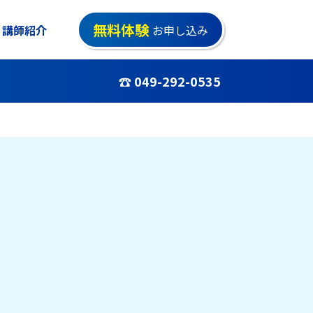
無料体験
講師紹介
お申し込み
☎ 049-292-0535