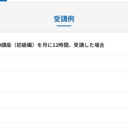
受講例
19講座（初級編）を月に12時間、受講した場合