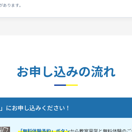
があります。
お申し込みの流れ
験」にお申し込みください！
「無料体験予約」ボタン
から教室見学と無料体験のご