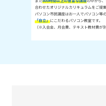
また
800時間以上の豊富な講座
の中から、
合わせたオリジナルカリキュラムをご提
パソコン市民講座はお一人でパソコン等
「自立」
にこだわるパソコン教室です。
（※入会金、月会費、テキスト教材費が