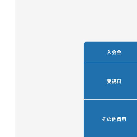
入会金
受講料
その他費用