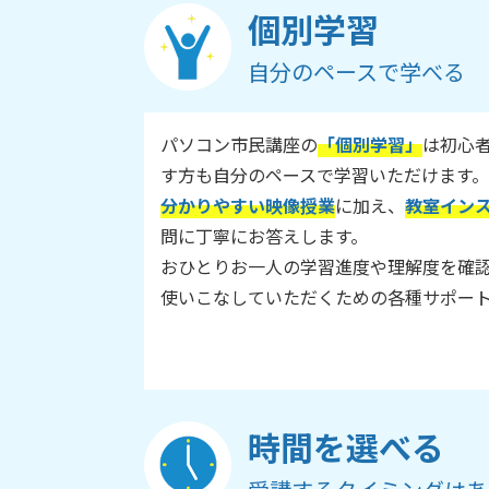
個別学習
自分のペースで学べる
パソコン市民講座の
「個別学習」
は初心
す方も自分のペースで学習いただけます。
分かりやすい映像授業
に加え、
教室イン
問に丁寧にお答えします。
おひとりお一人の学習進度や理解度を確
使いこなしていただくための各種サポー
時間を選べる