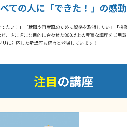
すべての人に「できた！」の感動
立てたい！」「就職や再就職のために資格を取得したい」「授
ど、さまざまな目的に合わせた800以上の豊富な講座をご用
プリに対応した新講座も続々と登場しています！
注目
の講座