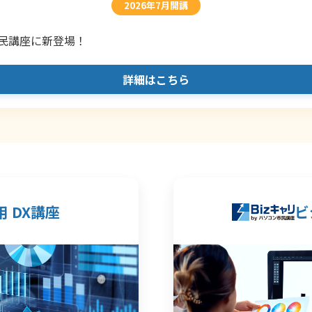
2026年7月開講
民講座に新登場！
詳細はこちら
 DX講座
ビ