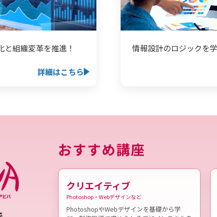
率化と組織変革を推進！
情報設計のロジックを
詳細はこちら
おすすめ講座
クリエイティブ
Photoshop・Webデザインなど
PhotoshopやWebデザインを基礎から学
で