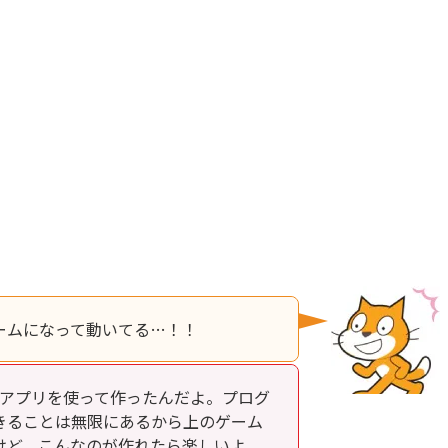
ームになって動いてる…！！
というアプリを使って作ったんだよ。プログ
きることは無限にあるから上のゲーム
けど、こんなのが作れたら楽しいよ