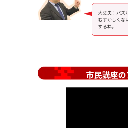
大丈夫！パズ
むずかしくな
するね。
市民講座の