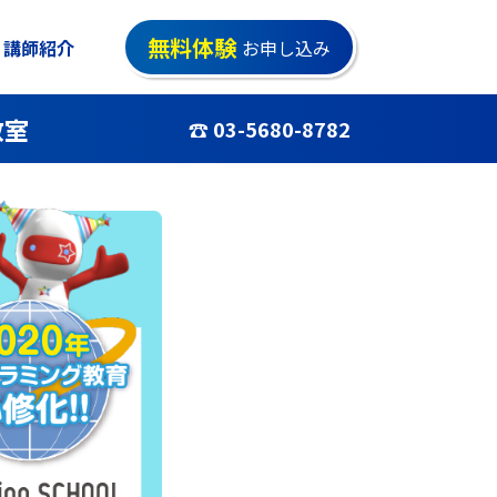
無料体験
講師紹介
お申し込み
教室
☎ 03-5680-8782