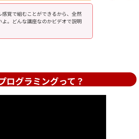
ル感覚で組むことができるから、全然
いよ。どんな講座なのかビデオで説明
プログラミングって？