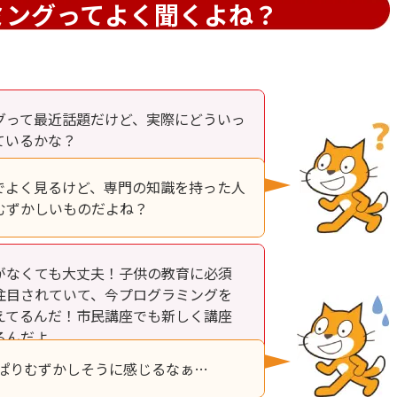
ミングってよく聞くよね？
グって最近話題だけど、実際にどういっ
ているかな？
でよく見るけど、専門の知識を持った人
むずかしいものだよね？
がなくても大丈夫！子供の教育に必須
注目されていて、今プログラミングを
えてるんだ！市民講座でも新しく講座
るんだよ。
っぱりむずかしそうに感じるなぁ…