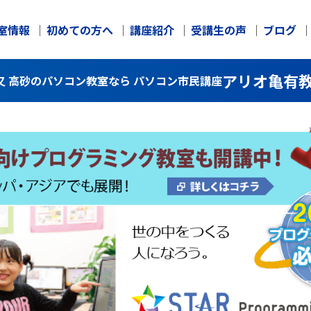
室情報
初めての方へ
講座紹介
受講生の声
ブログ
アリオ亀有
又 高砂のパソコン教室なら パソコン市民講座