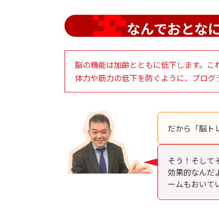
なんでおとな
脳の機能は加齢とともに低下します。こ
体力や筋力の低下を防ぐように、プログ
だから「脳ト
そう！そして
効果的なんだ
ームもおいて