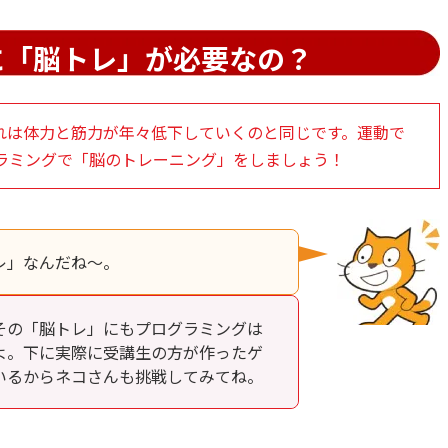
に「脳トレ」が必要なの？
れは体力と筋力が年々低下していくのと同じです。運動で
ラミングで「脳のトレーニング」をしましょう！
レ」なんだね～。
その「脳トレ」にもプログラミングは
よ。下に実際に受講生の方が作ったゲ
いるからネコさんも挑戦してみてね。