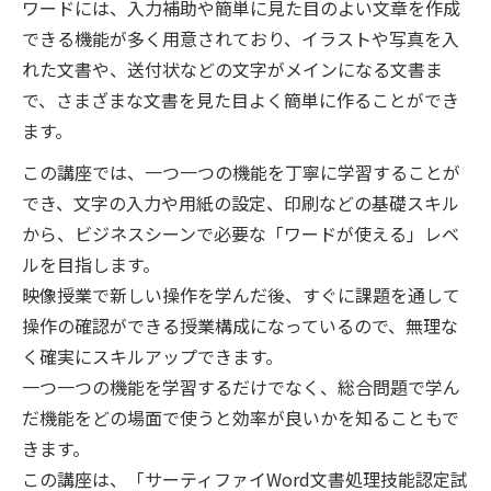
ワードには、入力補助や簡単に見た目のよい文章を作成
できる機能が多く用意されており、イラストや写真を入
れた文書や、送付状などの文字がメインになる文書ま
で、さまざまな文書を見た目よく簡単に作ることができ
ます。
この講座では、一つ一つの機能を丁寧に学習することが
でき、文字の入力や用紙の設定、印刷などの基礎スキル
から、ビジネスシーンで必要な「ワードが使える」レベ
ルを目指します。
映像授業で新しい操作を学んだ後、すぐに課題を通して
操作の確認ができる授業構成になっているので、無理な
く確実にスキルアップできます。
一つ一つの機能を学習するだけでなく、総合問題で学ん
だ機能をどの場面で使うと効率が良いかを知ることもで
きます。
この講座は、「サーティファイWord文書処理技能認定試