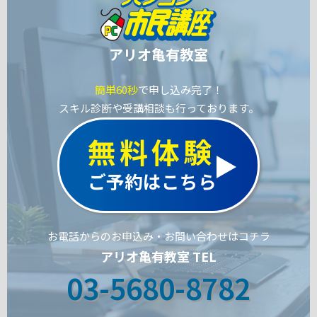
アリオ亀有教室
簡単60秒
で申し込み完了！
スキル診断や受講相談も行っております。
無料体験
ご予約はこちら
お電話からのお申込み・お問い合わせはコチラ
アリオ亀有教室 TEL
03-5680-8782