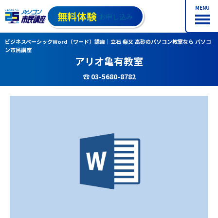
MENU
無料体験
お申し込み
ビジネスベーシックWord（ワード）講座｜立石 柴又 高砂のパソコン教室なら パソコ
ン市民講座
アリオ亀有教室
☎ 03-5680-8782