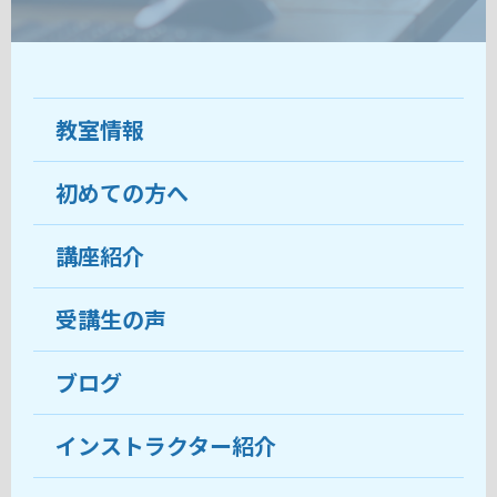
教室情報
初めての方へ
教室について
受講生の声
講座紹介
ココがおすすめ
おすすめ・人気の講座
料金
受講生の声
目的から講座を探す
受講までの流れ
ブログ
教室ブログ
よくあるご質問
インストラクター紹介
講師紹介