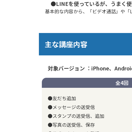
●LINEを使っているが、うまく
基本的な内容から、「ビデオ通話」や「L
主な講座内容
対象バージョン ：iPhone、Andro
全4回
●友だち追加
●メッセージの送受信
●スタンプの送受信、追加
●写真の送受信、保存