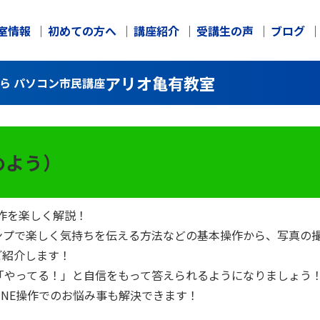
室情報
初めての方へ
講座紹介
受講生の声
ブログ
アリオ亀有教室
なら パソコン市民講座
じめよう）
操作を楽しく解説！
プで楽しく気持ちを伝える方法などの基本操作から、写真の撮
ご紹介します！
ら「やってる！」と自信をもって答えられるようになりましょう
INE操作でのお悩み事も解決できます！