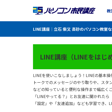
教
LINE講座｜立石 柴又 高砂のパソコン教室
LINE講座（LINEをは
LINEを使いこなしましょう！LINEの基本
トークでのメッセージのやり取りや、スタン
などの知っていると便利な操作まで幅広く
「LINEやってる？」とお友達に聞かれた
「設定」や「友達追加」なども学習でき、L