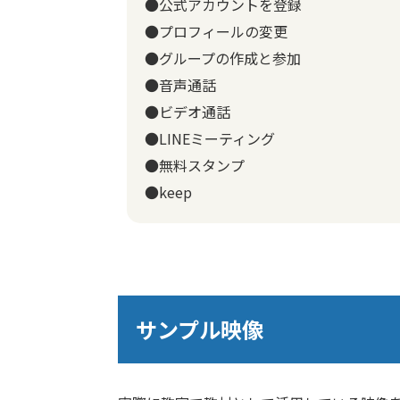
●公式アカウントを登録
●プロフィールの変更
●グループの作成と参加
●音声通話
●ビデオ通話
●LINEミーティング
●無料スタンプ
●keep
サンプル映像