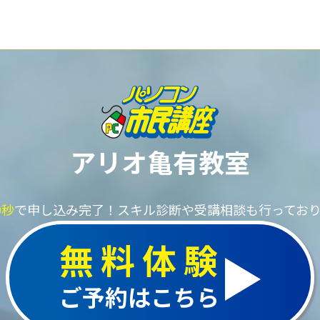
アリオ亀有教室
0秒
で申し込み完了！
スキル診断や受講相談も行ってお
無料体験
ご予約はこちら