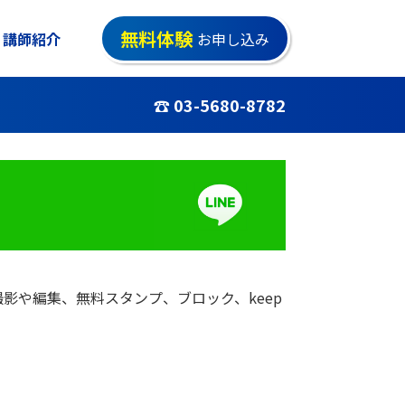
無料体験
講師紹介
お申し込み
☎ 03-5680-8782
影や編集、無料スタンプ、ブロック、keep
！