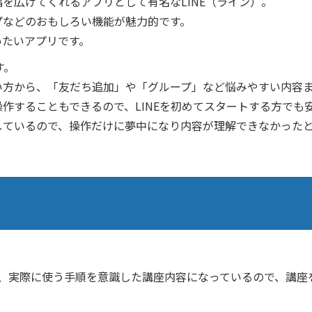
を広げてくれるアプリとして有名なLINE（ライン）。
プなどのおもしろい機能が魅力的です。
いたいアプリです。
す。
い方から、「友だち追加」や「グループ」など悩みやすい内容
作することもできるので、LINEを初めてスタートする方でも
しているので、操作だけに夢中になり内容が理解できなかった
に、実際に使う手順を意識した講座内容になっているので、講座を