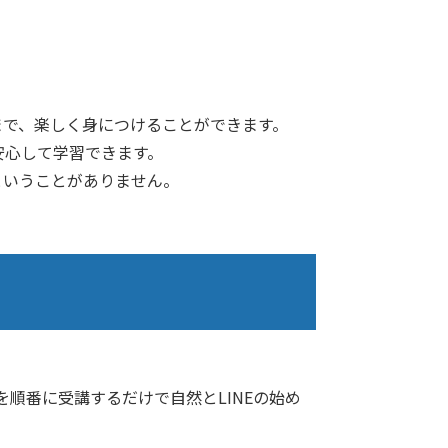
まで、楽しく身につけることができます。
安心して学習できます。
ということがありません。
順番に受講するだけで自然とLINEの始め