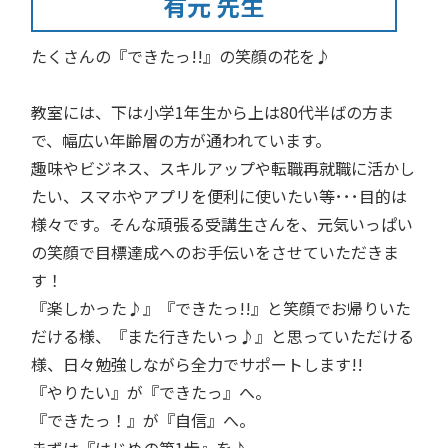
有元 先生
たくさんの『できたっ!!』の笑顔の花を♪
教室には、下は小学1年生から上は80代半ばの方ま
で、幅広い年齢層の方が通われています。
趣味やビジネス、スキルアップや転職再就職に活かし
たい、スマホやアプリを便利に使いたい等･･･目的は
様々です。そんな頑張る受講生さんを、元気いっぱい
の笑顔で目標達成へのお手伝いをさせていただきま
す！
『楽しかった♪』『できたっ!!』と笑顔でお帰りいた
だける様、『また行きたいっ♪』と思っていただける
様、日々勉強しながら全力でサポートします!!
『やりたい』が『できたっ』へ。
『できたっ！』が『自信』へ。