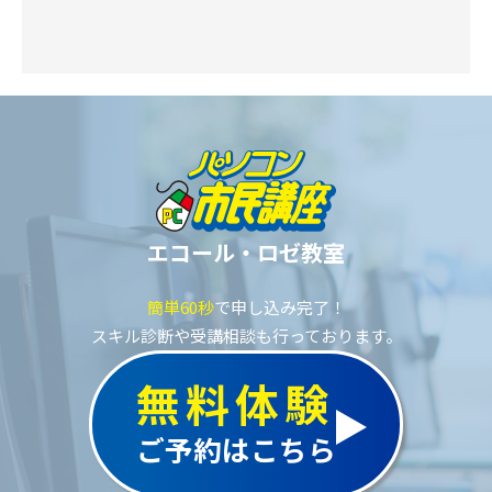
エコール・ロゼ教室
簡単60秒
で申し込み完了！
スキル診断や受講相談も行っております。
無料体験
ご予約はこちら