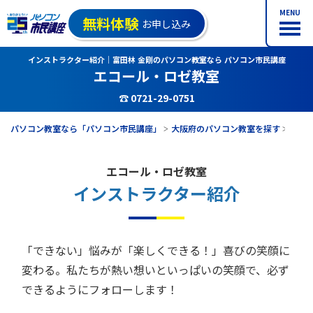
MENU
無料体験
お申し込み
インストラクター紹介｜富田林 金剛のパソコン教室なら パソコン市民講座
エコール・ロゼ教室
☎ 0721-29-0751
パソコン教室なら「パソコン市民講座」
大阪府のパソコン教室を探す
エコ
エコール・ロゼ教室
インストラクター紹介
「できない」悩みが「楽しくできる！」喜びの笑顔に
変わる。
私たちが熱い想いといっぱいの笑顔で、必ず
できるようにフォローします！