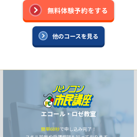
無料体験予約をする
他のコースを見る
エコール・ロゼ教室
簡単60秒
で申し込み完了！
スキル診断や受講相談も行っております。