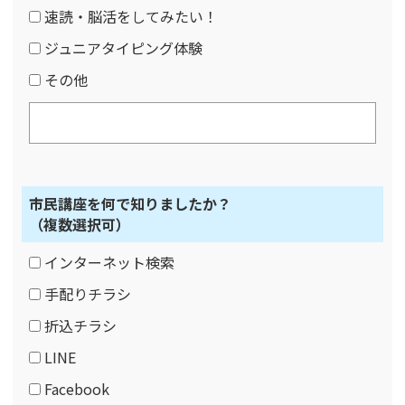
速読・脳活をしてみたい！
ジュニアタイピング体験
その他
市民講座を何で知りましたか？
（複数選択可）
インターネット検索
手配りチラシ
折込チラシ
LINE
Facebook