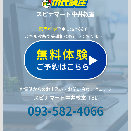
スピナマート中井教室
簡単60秒
で申し込み完了！
スキル診断や受講相談も行っております。
無料体験
ご予約はこちら
お電話からのお申込み・お問い合わせはコチラ
スピナマート中井教室 TEL
093-582-4066