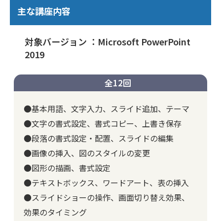
主な講座内容
対象バージョン ：Microsoft PowerPoint
2019
全12回
●基本用語、文字入力、スライド追加、テーマ
●文字の書式設定、書式コピー、上書き保存
●段落の書式設定・配置、スライドの編集
●画像の挿入、図のスタイルの変更
●図形の描画、書式設定
●テキストボックス、ワードアート、表の挿入
●スライドショーの操作、画面切り替え効果、
効果のタイミング