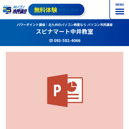
MENU
無料体験
お申し込み
パワーポイント講座｜北九州のパソコン教室なら パソコン市民講座
スピナマート中井教室
☎ 093-582-4066