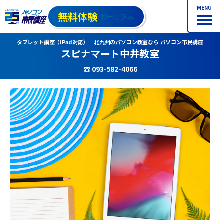
MENU
無料体験
お申し込み
タブレット講座（iPad対応）｜北九州のパソコン教室なら パソコン市民講座
スピナマート中井教室
☎ 093-582-4066