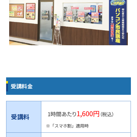
受講料金
1,600円
1時間あたり
（税込）
受講料
※「スマホ割」適用時