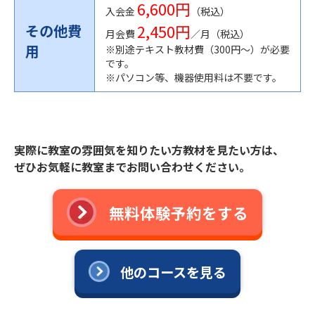
6,600円
入会金
（税込）
2,450円
その他費
月会費
／月（税込）
用
※別途テキスト教材費（300円〜）が必要
です。
※パソコン等、機器使用料は不要です。
実際に教室の雰囲気を知りたい方教材を見たい方は、
ぜひお気軽に教室までお問い合わせください。
無料体験予約をする
他のコースを見る