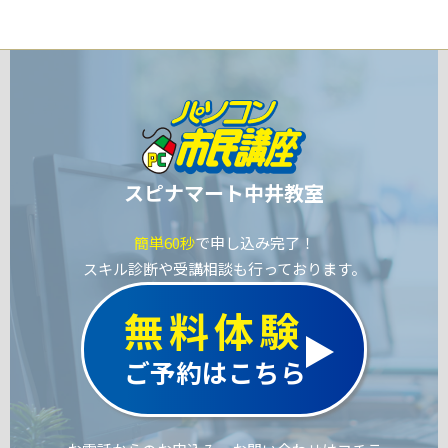
スピナマート中井教室
簡単60秒
で申し込み完了！
スキル診断や受講相談も行っております。
無料体験
ご予約はこちら