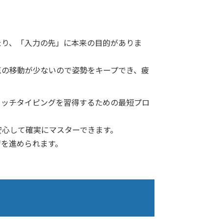
たり、「入力の先」に本来の目的がありま
点の移動が少ないので姿勢をキープでき、疲
タッチタイピングを習得するための最短プロ
安心して確実にマスターできます。
習を進められます。