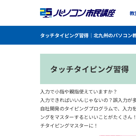
教
タッチタイピング習得｜北九州のパソコン教
タッチタイピング習得
入力で小指や親指使えていますか？
入力できればいいんじゃないの？誤入力が
自社開発のタイピングプログラムで、入力を
ングをマスターするといいことがたくさん！
チタイピングマスターに！