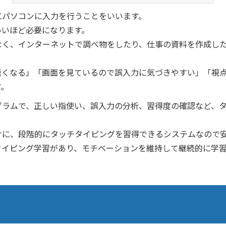
にパソコンに入力を行うことをいいます。
いいほど必要になります。
なく、インターネットで調べ物をしたり、仕事の資料を作成し
速くなる」「画面を見ているので誤入力に気づきやすい」「視
す。
グラムで、正しい指使い、誤入力の分析、習得度の確認など、
けに、段階的にタッチタイピングを習得できるシステムなので
タイピング学習があり、モチベーションを維持して継続的に学