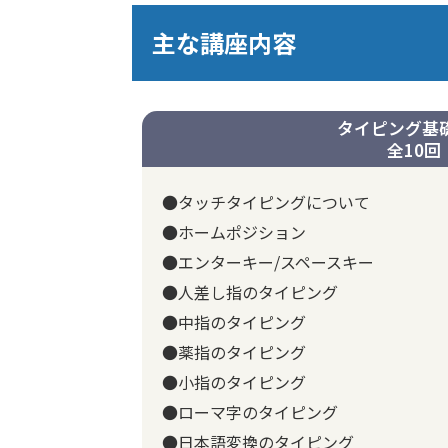
主な講座内容
タイピング基
全10回
●タッチタイピングについて
●ホームポジション
●エンターキー/スペースキー
●人差し指のタイピング
●中指のタイピング
●薬指のタイピング
●小指のタイピング
●ローマ字のタイピング
●日本語変換のタイピング