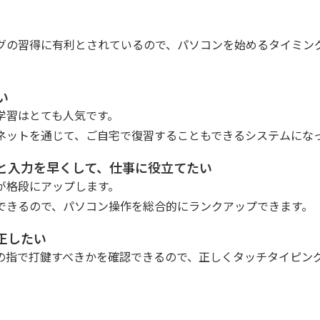
グの習得に有利とされているので、パソコンを始めるタイミン
い
学習はとても人気です。
ネットを通じて、ご自宅で復習することもできるシステムにな
と入力を早くして、仕事に役立てたい
が格段にアップします。
できるので、パソコン操作を総合的にランクアップできます。
正したい
の指で打鍵すべきかを確認できるので、正しくタッチタイピン