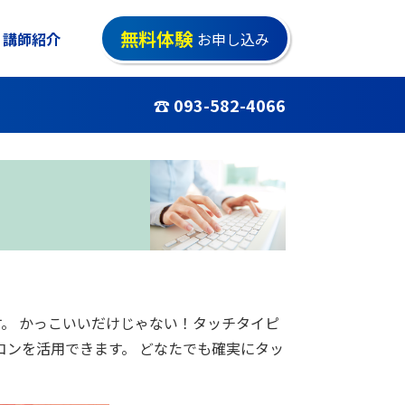
無料体験
講師紹介
お申し込み
☎ 093-582-4066
。 かっこいいだけじゃない！タッチタイピ
コンを活用できます。 どなたでも確実にタッ