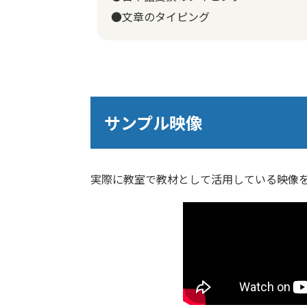
●文章のタイピング
サンプル映像
実際に教室で教材として活用している映像