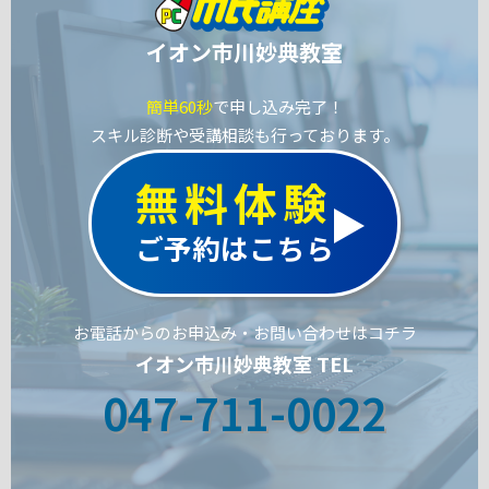
イオン市川妙典教室
簡単60秒
で申し込み完了！
スキル診断や受講相談も行っております。
無料体験
ご予約はこちら
お電話からのお申込み・お問い合わせはコチラ
イオン市川妙典教室 TEL
047-711-0022