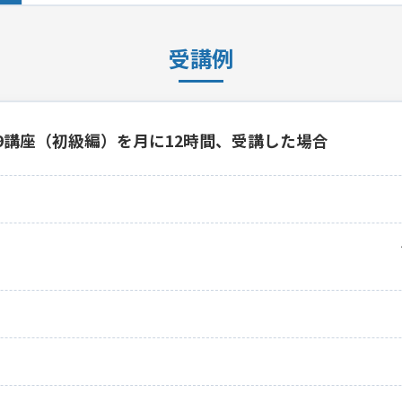
受講例
19講座（初級編）を月に12時間、受講した場合