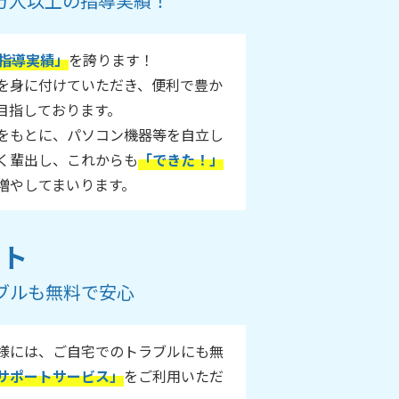
55万人以上の指導実績！
指導実績」
を誇ります！
ルを身に付けていただき、便利で豊か
目指しております。
をもとに、パソコン機器等を自立し
く輩出し、これからも
「できた！」
増やしてまいります。
ート
ブルも無料で安心
様には、ご自宅でのトラブルにも無
サポートサービス」
をご利用いただ