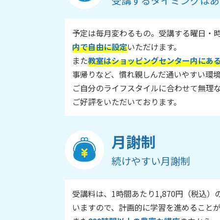
受講するタイミングはあ
予定は毎月変わるもの。受講する曜日・
内で自由に設定
いただけます。
また
教室はショッピングセンター内にあ
事帰りなど、慣れ親しんだ通いやすい環
ご自分のライフスタイルに合わせて無理
ご好評をいただいております。
月謝制
続けやすい月謝制
受講料は、1時間あたり1,870円（税込）
いますので、計画的に学習を進めること