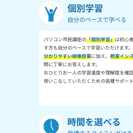
個別学習
自分のペースで学べる
パソコン市民講座の
「個別学習」
は初心
す方も自分のペースで学習いただけます。
分かりやすい映像授業
に加え、
教室イン
問に丁寧にお答えします。
おひとりお一人の学習進度や理解度を確
使いこなしていただくための各種サポー
時間を選べる