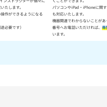
インストラクターが個々に
くことができます。
案いたします。
パソコンやiPad・iPhone
の操作ができるようになる
も対応いたします。
機器関連でわからないことがあ
別途必要です）
番号へお電話いただければ、
専
います。