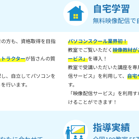
自宅学習
無料映像配信で
者の方も、資格取得を目指
パソコンスクール業界初！
教室でご覧いただく
映像教材が
ストラクター
が皆さんの質
ービス」
を導入！
教室で受講いただいた講座を専
認し、自立してパソコンを
信サービス」を利用して、
自宅
トを行います。
す。
「映像配信サービス」を利用す
けることができます！
指導実績