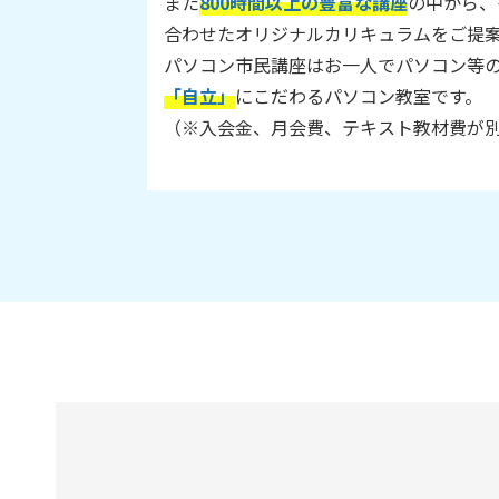
また
800時間以上の豊富な講座
の中から、
合わせたオリジナルカリキュラムをご提
パソコン市民講座はお一人でパソコン等
「自立」
にこだわるパソコン教室です。
（※入会金、月会費、テキスト教材費が