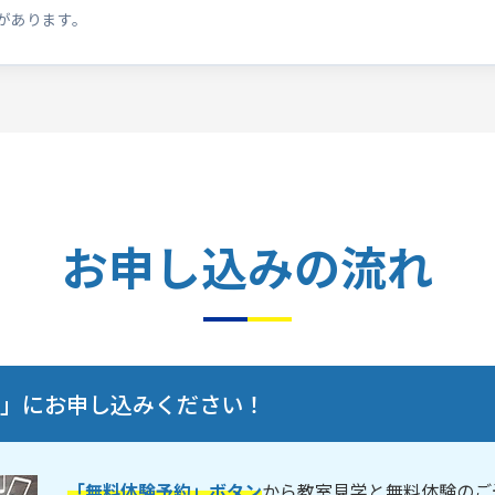
があります。
お申し込みの流れ
験」にお申し込みください！
「無料体験予約」ボタン
から教室見学と無料体験のご