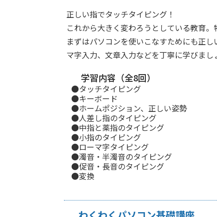
正しい指でタッチタイピング！
これから大きく変わろうとしている教育。
まずはパソコンを使いこなすためにも正し
マ字入力、文章入力などを丁寧に学びまし
学習内容（全8回）
●タッチタイピング
●キーボード
●ホームポジション、正しい姿勢
●人差し指のタイピング
●中指と薬指のタイピング
●小指のタイピング
●ローマ字タイピング
●濁音・半濁音のタイピング
●促音・長音のタイピング
●変換
わくわくパソコン基礎講座