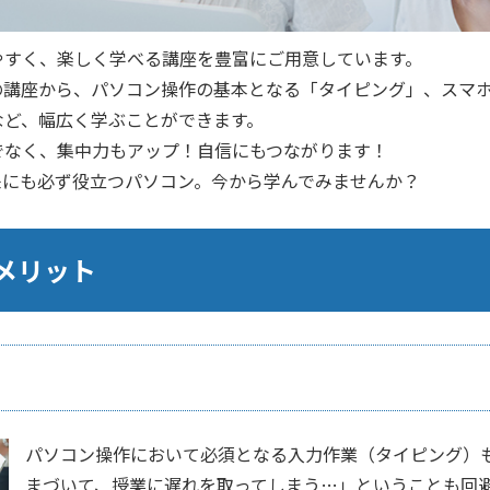
やすく、楽しく学べる講座を豊富にご用意しています。
の講座から、パソコン操作の基本となる「タイピング」、スマ
など、幅広く学ぶことができます。
でなく、集中力もアップ！自信にもつながります！
来にも必ず役立つパソコン。今から学んでみませんか？
メリット
パソコン操作において必須となる入力作業（タイピング）
まづいて、授業に遅れを取ってしまう…」ということも回