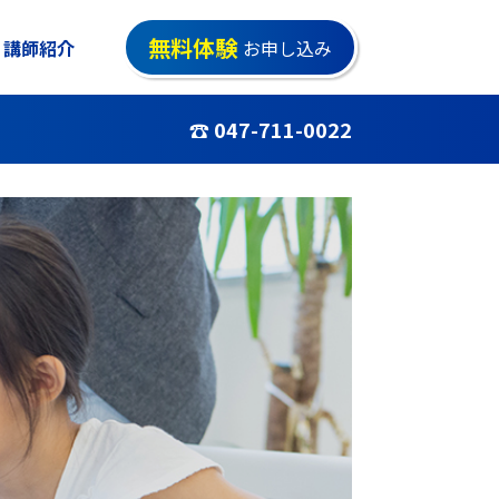
無料体験
講師紹介
お申し込み
☎ 047-711-0022