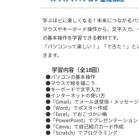
学ぶほどに楽しくなる！未来につながるパ
マウスやキーボード操作から、文字入力、
の基本操作を学習できる教材です。
「パソコンって楽しい！」「できた！」と
きます。
学習内容（全18回）
●パソコンの基本操作
●マウスで絵を描こう
●キーボードで文字入力
●インターネットの使い方
●「Gmail」でメール送受信・メッセー
●「Word」でポスター作成
●「Excel」でおこづかい帳
●「PowerPoint」でプレゼンテーション
●「Canva」で自己紹介カード作成
●「Scratch」でプログラミング