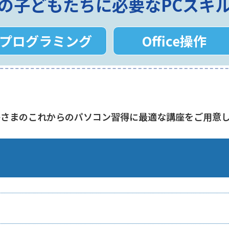
の子どもたちに必要なPCスキ
プログラミング
Office操作
子さまのこれからのパソコン習得に最適な講座をご用意