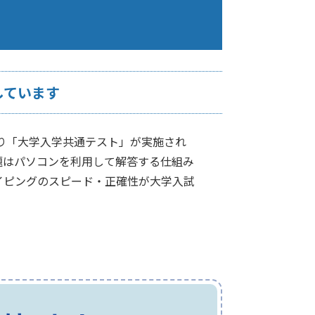
しています
より「大学入学共通テスト」が実施され
題はパソコンを利用して解答する仕組み
イピングのスピード・正確性が大学入試