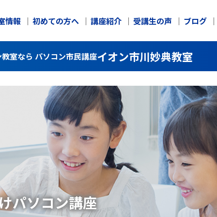
室情報
初めての方へ
講座紹介
受講生の声
ブログ
イオン市川妙典教室
教室なら パソコン市民講座
け
パソコン講座