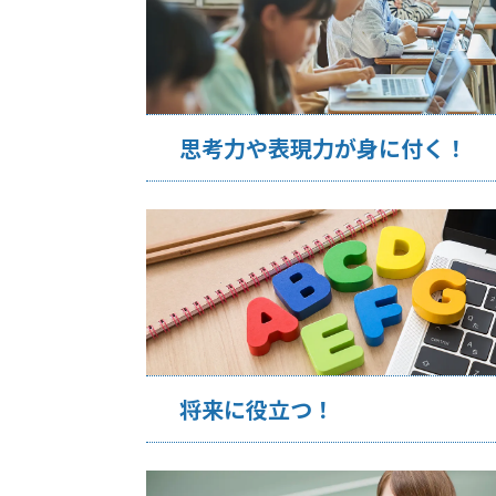
思考力や表現力が身に付く！
将来に役立つ！