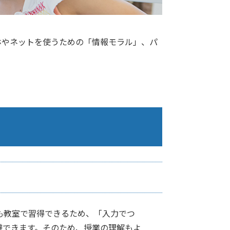
ホやネットを使うための「情報モラル」、パ
も教室で習得できるため、「入力でつ
避できます。そのため、授業の理解もよ