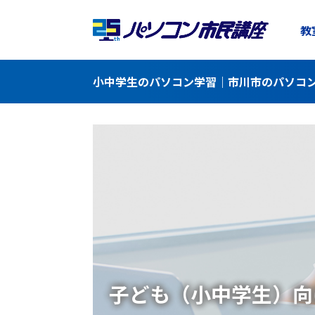
教
小中学生のパソコン学習｜市川市のパソコン
子ども（小中学生）向