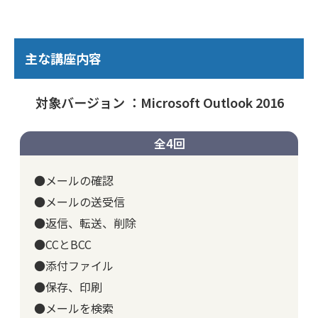
主な講座内容
対象バージョン ：Microsoft Outlook 2016
全4回
●メールの確認
●メールの送受信
●返信、転送、削除
●CCとBCC
●添付ファイル
●保存、印刷
●メールを検索