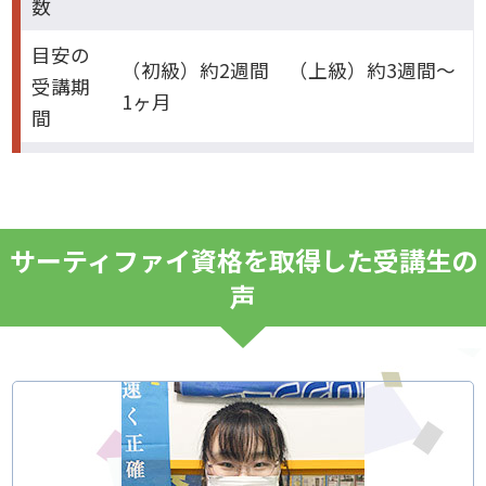
数
目安の
（初級）約2週間 （上級）約3週間～
受講期
1ヶ月
間
サーティファイ資格を取得した受講生の
声