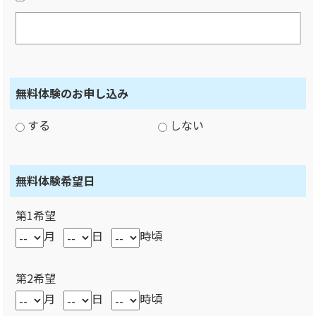
無料体験のお申し込み
する
しない
無料体験希望日
第1希望
月
日
時頃
第2希望
月
日
時頃