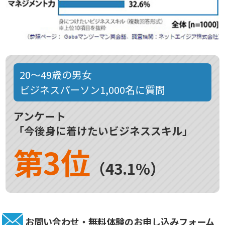
20～49歳の男女
ビジネスパーソン1,000名に質問
アンケート
「今後身に着けたいビジネススキル」
第3位
（43.1%）
お問い合わせ・無料体験のお申し込みフォーム