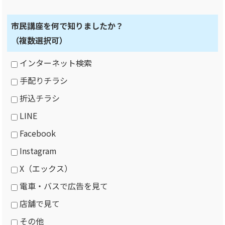
市民講座を何で知りましたか？
（複数選択可）
インターネット検索
手配りチラシ
折込チラシ
LINE
Facebook
Instagram
X（エックス）
電車・バスで広告を見て
店舗で見て
その他