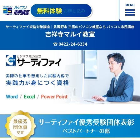
MENU
無料体験
お申し込み
サーティファイ資格対策講座｜武蔵野市 三鷹のパソコン教室なら パソコン市民講座
吉祥寺マルイ教室
☎ 0422-24-6234