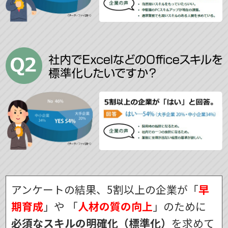
アンケートの結果、5割以上の企業が「
早
期育成
」や
「
人材の質の向上
」のために
必須なスキルの明確化（標準化）
を求めて