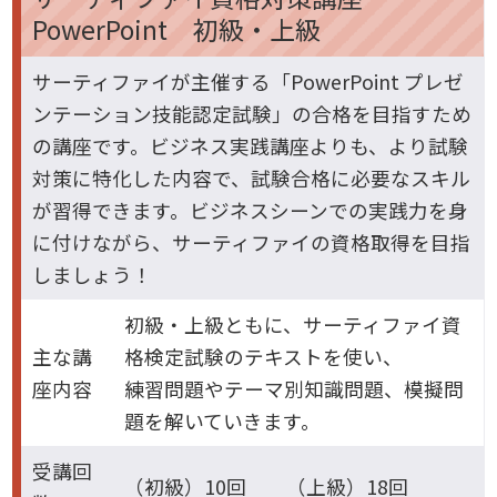
PowerPoint 初級・上級
サーティファイが主催する「PowerPoint プレゼ
ンテーション技能認定試験」の合格を目指すため
の講座です。ビジネス実践講座よりも、より試験
対策に特化した内容で、試験合格に必要なスキル
が習得できます。ビジネスシーンでの実践力を身
に付けながら、サーティファイの資格取得を目指
しましょう！
初級・上級ともに、サーティファイ資
主な講
格検定試験のテキストを使い、
座内容
練習問題やテーマ別知識問題、模擬問
題を解いていきます。
受講回
（初級）10回 （上級）18回