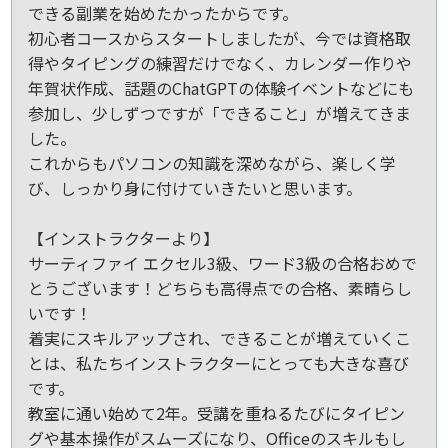
できる副業を始めたかったからです。
初心者コースからスタートしましたが、今では資格取
得やタイピングの練習だけでなく、カレンダー作りや
年賀状作成、話題のChatGPTの体験イベントなどにも
参加し、少しずつですが「できること」が増えてきま
した。
これからもパソコンの知識を深めながら、楽しく学
び、しっかり身に付けていきたいと思います。
【インストラクターより】
サーティファイ エクセル3級、ワード3級の合格おめで
とうございます！どちらも高得点での合格、素晴らし
いです！
着実にスキルアップされ、できることが増えていくこ
とは、私たちインストラクターにとっても大きな喜び
です。
教室に通い始めて2年。受講を重ねるたびにタイピン
グや基本操作がスムーズになり、Officeのスキルもし