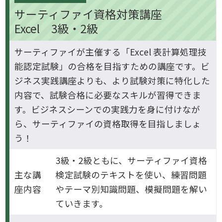
サーティファイ資格対策講座
Excel 3級・2級
サーティファイが主催する「Excel 表計算処理技
能認定試験」の合格を目指すための講座です。ビ
ジネス実践講座よりも、より試験対策に特化した
内容で、試験合格に必要なスキルが習得できま
す。ビジネスシーンでの実践力を身に付けなが
ら、サーティファイの資格取得を目指しましょ
う！
3級・2級ともに、サーティファイ資格
主な講
検定試験のテキストを使い、練習問題
座内容
やテーマ別知識問題、模擬問題を解い
ていきます。