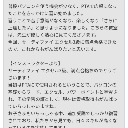
普段パソコンを使う機会が少なく、PTAで広報になっ
たことをきっかけに習い始めました。
習うことで苦手意識がなくなり、楽しくなり「さらに
上達したい」と思うようになりました。こちらの教室
は、先生が優しく熱心に見てくださいます。
今回、サーティファイ エクセル3級に満点合格できた
ので、これからもがんばりたいと思います。
【インストラクターより】
サーティファイ エクセル3級、満点合格おめでとうご
ざいます！
当初はPTAにて使用されるということで、パソコンの
基礎からワード、エクセル、パワーポイントと学習さ
れ、その学習の証として、現在は資格取得もがんばっ
ていらっしゃいますね。
お子さまもいらっしゃる中、追加受講でしっかり復習
されており、私たちから見ても、日々スキルが高くな
っているのを実感してます！