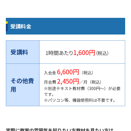
受講料金
1,600円
受講料
1時間あたり
（税込）
6,600円
入会金
（税込）
2,450円
その他費
月会費
／月（税込）
用
※別途テキスト教材費（300円〜）が必要
です。
※パソコン等、機器使用料は不要です。
実際に教室の雰囲気を知りたい方教材を見たい方は、