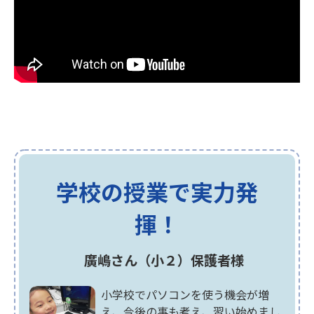
学校の授業で実力発
揮！
廣嶋さん（小２）保護者様
小学校でパソコンを使う機会が増
え、今後の事も考え、習い始めまし