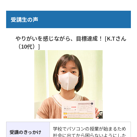
受講生の声
やりがいを感じながら、目標達成！ [K.Tさん
（10代）]
学校でパソコンの授業が始まるため
受講のきっかけ
社会に出てから困らないようにした