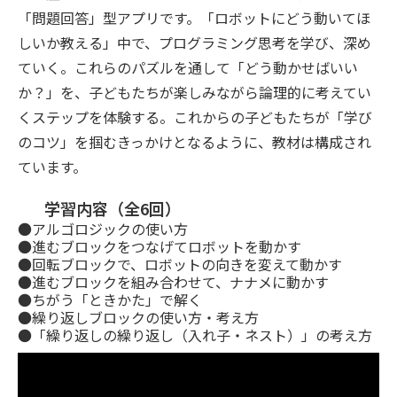
「問題回答」型アプリです。「ロボットにどう動いてほ
しいか教える」中で、プログラミング思考を学び、深め
ていく。これらのパズルを通して「どう動かせばいい
か？」を、子どもたちが楽しみながら論理的に考えてい
くステップを体験する。これからの子どもたちが「学び
のコツ」を掴むきっかけとなるように、教材は構成され
ています。
学習内容（全6回）
●アルゴロジックの使い方
●進むブロックをつなげてロボットを動かす
●回転ブロックで、ロボットの向きを変えて動かす
●進むブロックを組み合わせて、ナナメに動かす
●ちがう「ときかた」で解く
●繰り返しブロックの使い方・考え方
●「繰り返しの繰り返し（入れ子・ネスト）」の考え方