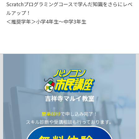
Scratchプログラミングコースで学んだ知識をさらにレベ
ルアップ！
＜推奨学年＞小学4年生～中学3年生
吉祥寺マルイ教室
簡単60秒
で申し込み完了！
スキル診断や受講相談も行っております。