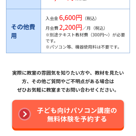
6,600円
入会金
（税込）
2,200円
その他費
月会費
／月（税込）
用
※別途テキスト教材費（300円〜）が必要
です。
※パソコン等、機器使用料は不要です。
実際に教室の雰囲気を知りたい方や、教材を見たい
方、その他ご質問やご不明点がある場合は
ぜひお気軽に教室までお問い合わせください。
子ども向けパソコン講座の
無料体験を予約する