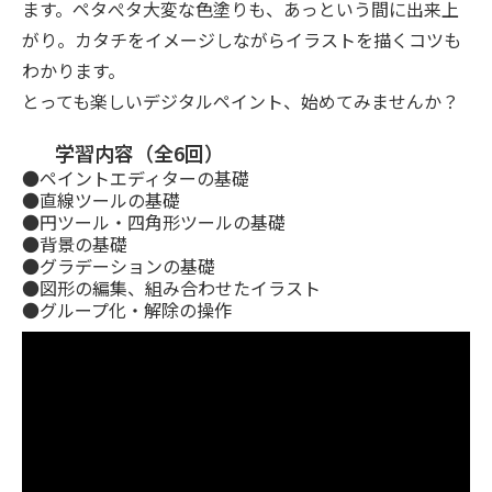
ます。ペタぺタ大変な色塗りも、あっという間に出来上
がり。カタチをイメージしながらイラストを描くコツも
わかります。
とっても楽しいデジタルペイント、始めてみませんか？
学習内容（全6回）
●ペイントエディターの基礎
●直線ツールの基礎
●円ツール・四角形ツールの基礎
●背景の基礎
●グラデーションの基礎
●図形の編集、組み合わせたイラスト
●グループ化・解除の操作