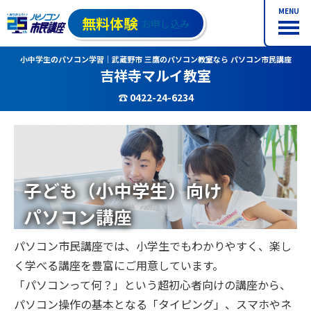
MENU
無料体験
お申し込み
小中学生のパソコン学習｜武蔵野市 三鷹のパソコン教室なら パソコン市民講座
吉祥寺マルイ教室
☎ 0422-24-6234
子ども（小中学生）向け
パソコン講座
パソコン市民講座では、小学生でもわかりやすく、楽し
く学べる講座を豊富にご用意しています。
「パソコンって何？」という超初心者向けの講座から、
パソコン操作の基本となる「タイピング」、スマホやネ