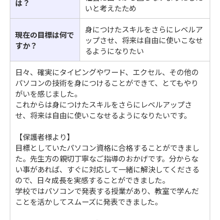
は？
いと考えたため
身につけたスキルをさらにレベルア
現在の目標は何で
ップさせ、将来は自由に使いこなせ
すか？
るようになりたい
日々、確実にタイピングやワード、エクセル、その他の
パソコンの技術を身につけることができて、とてもやり
がいを感じました。
これからは身につけたスキルをさらにレベルアップさ
せ、将来は自由に使いこなせるようになりたいです。
【保護者様より】
目標としていたパソコン資格に合格することができまし
た。先生方の親切丁寧なご指導のおかげです。分からな
い事があれば、すぐに対応して一緒に解決してくださる
ので、日々成長を実感することができました。
学校ではパソコンで発表する授業があり、教室で学んだ
ことを活かしてスムーズに発表できました。