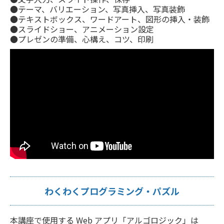
●テーマ、バリエーション、写真挿入、写真装飾
●テキストボックス、ワードアート、図形の挿入・装飾
●スライドショー、アニメーション設定
●プレゼンの準備、心構え、コツ、印刷
わくわくプログラミング・パズル
本講座で使用する Web アプリ「アルゴロジック」は