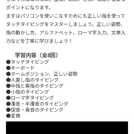
ポイントになります。
まずはパソコンを使いこなすためにも正しい指を使って
タッチタイピングをマスターしましょう。正しい姿勢、
指の動かし方、アルファベット、ローマ字入力、文章入
力などを丁寧に学びましょう！
学習内容（全8回）
●タッチタイピング
●キーボード
●ホームポジション、正しい姿勢
●人差し指のタイピング
●中指と薬指のタイピング
●小指のタイピング
●ローマ字タイピング
●濁音・半濁音のタイピング
●促音・長音のタイピング
●変換