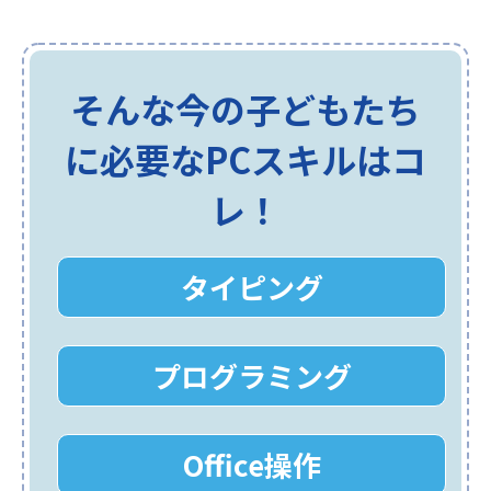
そんな今の子どもたち
に必要なPCスキルはコ
レ！
タイピング
プログラミング
Office操作