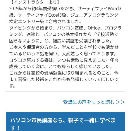
【インストラクターより】
2019年から約4年間受講いただき、サーティファイWord3
級、サーティファイExcel3級、ジュニアプログラミング
検定エントリー級に合格されました。
タイピングから始まり、パソコン基礎、Office、プログラ
ミング、速読と、パソコンの基本操作から「学校活動で
困らないように」と、幅広い講座を受講されました。
ご本人や保護者の方から、学んだことを学校でも活かせ
ているというお話を伺い、大変嬉しく思っております。
コツコツ努力する姿は、いつも素敵に見えました。年々
成長していく姿に、とても誇らしく感じていました。
これからは高校の受験勉強に取り組まれるとのこと、今
まで習得した技術をこれからも発揮していってほしいで
す。
受講生の声をもっと読む ＞＞
パソコン市民講座なら、親子で一緒に学べま
す！