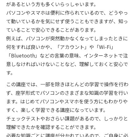
があるという方も多くいらっしゃいます。
パソコンやスマホは便利に作られているので、どうやっ
て動いているかを気にせず使うこともできますが、知っ
ていることで安心できることがあります。
例えば、パソコンが突然動かなくなってしまったときに
何をすれば良いかや、「アカウント」や「Wi-Fi」
「Bluetooth」などの言葉の意味、インターネットで注
意しなければいけないことなど、理解しておくと安心で
す。
この講座では、一部を除きほとんどの学習で操作を行わ
ず、座学形式でパソコンのさまざまな知識の学習を行い
ます。はじめてパソコンやスマホを使う方にもわかりや
すく、楽しく学習できる講座になっています。
チェックテストやおさらい課題があるので、しっかりと
理解できたかを確認することができます。
必要な知識ごとに講座が分かれているので、ご自身に必