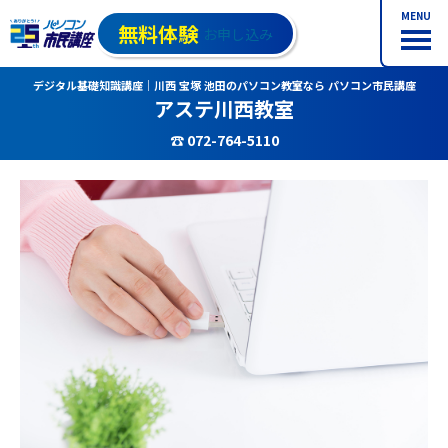
MENU
無料体験
お申し込み
デジタル基礎知識講座｜川西 宝塚 池田のパソコン教室なら パソコン市民講座
アステ川西教室
☎ 072-764-5110