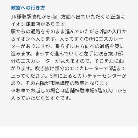
教室への行き方
JR鎌取駅改札から南口方面へ出ていただくと正面に
イオン鎌取店があります。
駅からの通路をそのまま進んでいただき2階の入口か
らイオンへ入ります。入ってすぐの所にエスカレー
ターがありますが、乗らずに右方向への通路を奥に
進みます。まっすぐ進んでいくと左手に吹き抜け部
分のエスカレーターが見えますので、そこを左に曲
がります。吹き抜け部分のエスカレーターで5階まで
上ってください。5階に上るとカルチャーセンターが
あり、その右隣が市民講座の教室となります。
※お車でお越しの場合は店舗棟駐車場5階の入口から
入っていただくとすぐです。