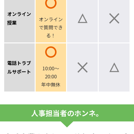
オンライン
オンライン
授業
で
質問でき
る！
電話トラブ
10:00～
ルサポート
20:00
年中無休
人事担当者のホンネ。