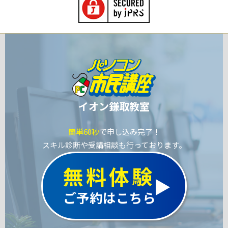
イオン鎌取教室
簡単60秒
で申し込み完了！
スキル診断や受講相談も行っております。
無料体験
ご予約はこちら