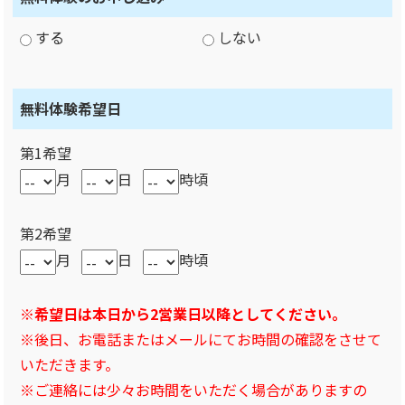
する
しない
無料体験希望日
第1希望
月
日
時頃
第2希望
月
日
時頃
※希望日は本日から2営業日以降としてください。
※後日、お電話またはメールにてお時間の確認をさせて
いただきます。
※ご連絡には少々お時間をいただく場合がありますの