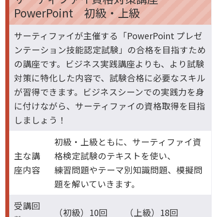
PowerPoint 初級・上級
サーティファイが主催する「PowerPoint プレゼ
ンテーション技能認定試験」の合格を目指すため
の講座です。ビジネス実践講座よりも、より試験
対策に特化した内容で、試験合格に必要なスキル
が習得できます。ビジネスシーンでの実践力を身
に付けながら、サーティファイの資格取得を目指
しましょう！
初級・上級ともに、サーティファイ資
主な講
格検定試験のテキストを使い、
座内容
練習問題やテーマ別知識問題、模擬問
題を解いていきます。
受講回
（初級）10回 （上級）18回