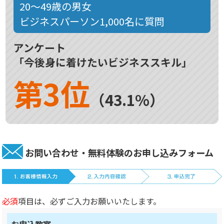
20～49歳の男女
ビジネスパーソン1,000名に質問
アンケート
「今後身に着けたいビジネススキル」
第3位
（43.1%）
お問い合わせ・無料体験のお申し込みフォーム
必須
項目は、必ずご入力お願いいたします。