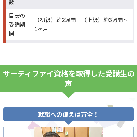
数
目安の
（初級）約2週間 （上級）約3週間～
受講期
1ヶ月
間
サーティファイ資格を取得した受講生の
声
就職への備えは万全！