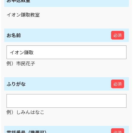
お申込教室
イオン鎌取教室
お名前
必須
例）市民花子
ふりがな
必須
例）しみんはなこ
電話番号（携帯可）
必須