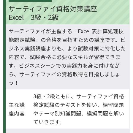
サーティファイ資格対策講座
Excel 3級・2級
サーティファイが主催する「Excel 表計算処理技
能認定試験」の合格を目指すための講座です。ビ
ジネス実践講座よりも、より試験対策に特化した
内容で、試験合格に必要なスキルが習得できま
す。ビジネスシーンでの実践力を身に付けなが
ら、サーティファイの資格取得を目指しましょ
う！
3級・2級ともに、サーティファイ資格
主な講
検定試験のテキストを使い、練習問題
座内容
やテーマ別知識問題、模擬問題を解い
ていきます。