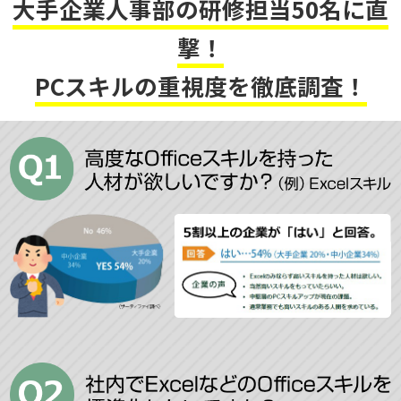
大手企業人事部の研修担当50名に直
撃！
PCスキルの重視度を徹底調査！