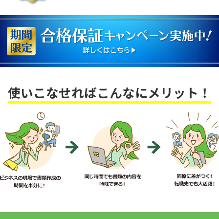
使いこなせればこんなにメリット！