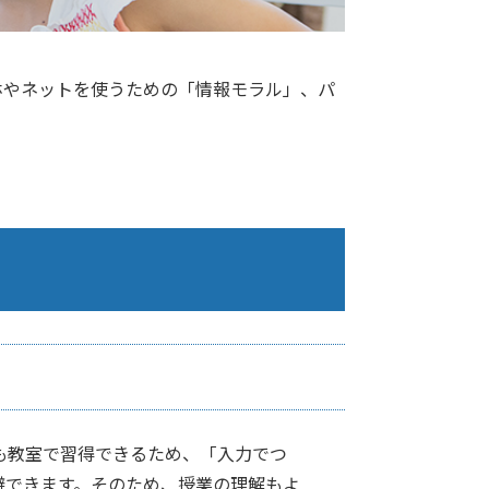
ホやネットを使うための「情報モラル」、パ
も教室で習得できるため、「入力でつ
避できます。そのため、授業の理解もよ