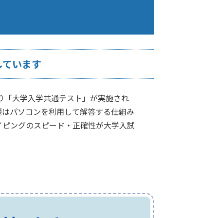
しています
より「大学入学共通テスト」が実施され
題はパソコンを利用して解答する仕組み
イピングのスピード・正確性が大学入試