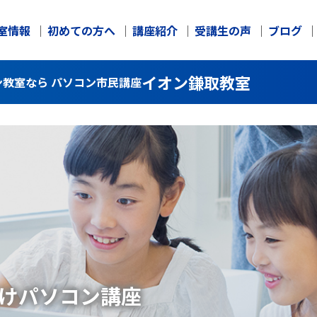
室情報
初めての方へ
講座紹介
受講生の声
ブログ
イオン鎌取教室
教室なら パソコン市民講座
け
パソコン講座