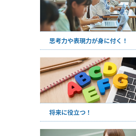
思考力や表現力が身に付く！
将来に役立つ！