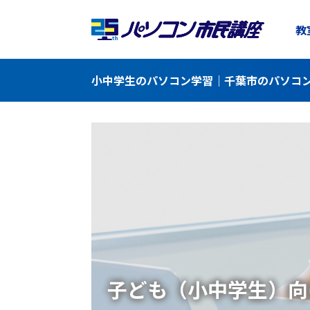
教
小中学生のパソコン学習｜千葉市のパソコン
子ども（小中学生）向