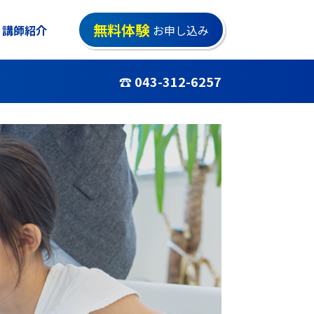
無料体験
講師紹介
お申し込み
☎ 043-312-6257