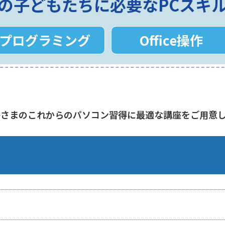
の子どもたちに必要なPCスキ
プログラミング
Office操作
子さまのこれからのパソコン習得に最適な講座をご用意