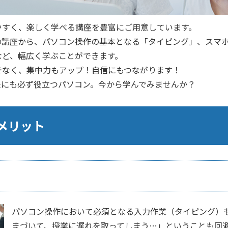
やすく、楽しく学べる講座を豊富にご用意しています。
の講座から、パソコン操作の基本となる「タイピング」、スマ
など、幅広く学ぶことができます。
でなく、集中力もアップ！自信にもつながります！
来にも必ず役立つパソコン。今から学んでみませんか？
メリット
パソコン操作において必須となる入力作業（タイピング）
まづいて、授業に遅れを取ってしまう…」ということも回