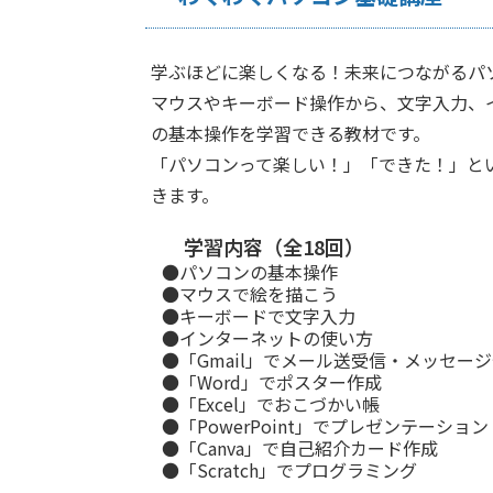
学ぶほどに楽しくなる！未来につながるパ
マウスやキーボード操作から、文字入力、
の基本操作を学習できる教材です。
「パソコンって楽しい！」「できた！」と
きます。
学習内容（全18回）
●パソコンの基本操作
●マウスで絵を描こう
●キーボードで文字入力
●インターネットの使い方
●「Gmail」でメール送受信・メッセー
●「Word」でポスター作成
●「Excel」でおこづかい帳
●「PowerPoint」でプレゼンテーション
●「Canva」で自己紹介カード作成
●「Scratch」でプログラミング