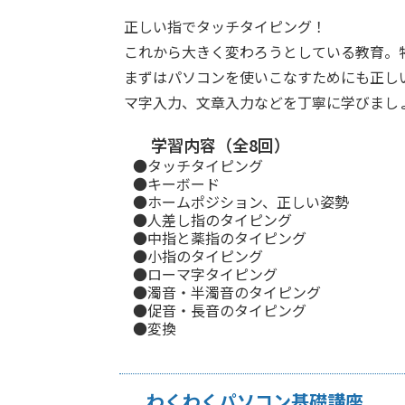
正しい指でタッチタイピング！
これから大きく変わろうとしている教育。
まずはパソコンを使いこなすためにも正し
マ字入力、文章入力などを丁寧に学びまし
学習内容（全8回）
●タッチタイピング
●キーボード
●ホームポジション、正しい姿勢
●人差し指のタイピング
●中指と薬指のタイピング
●小指のタイピング
●ローマ字タイピング
●濁音・半濁音のタイピング
●促音・長音のタイピング
●変換
わくわくパソコン基礎講座