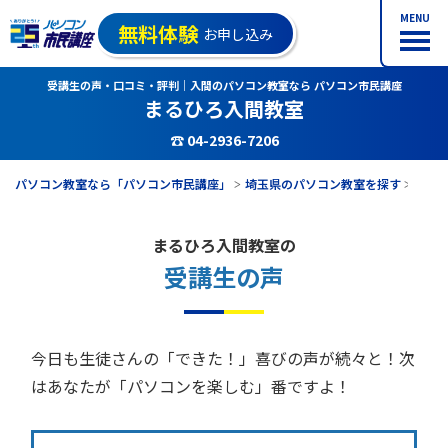
MENU
無料体験
お申し込み
受講生の声・口コミ・評判｜入間のパソコン教室なら パソコン市民講座
まるひろ入間教室
☎ 04-2936-7206
パソコン教室なら「パソコン市民講座」
埼玉県のパソコン教室を探す
まる
まるひろ入間教室の
受講生の声
今日も生徒さんの「できた！」喜びの声が続々と！次
はあなたが「パソコンを楽しむ」番ですよ！