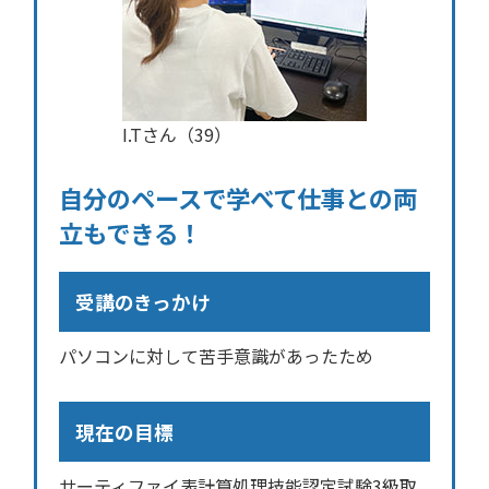
I.Tさん（39）
自分のペースで学べて仕事との両
立もできる！
受講のきっかけ
パソコンに対して苦手意識があったため
現在の目標
サーティファイ表計算処理技能認定試験3級取