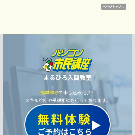
ページトップへ
まるひろ入間教室
簡単60秒
で申し込み完了！
スキル診断や受講相談も行っております。
無料体験
ご予約はこちら