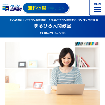
MENU
無料体験
お申し込み
【初心者向け】パソコン基礎講座｜入間のパソコン教室なら パソコン市民講座
まるひろ入間教室
☎ 04-2936-7206