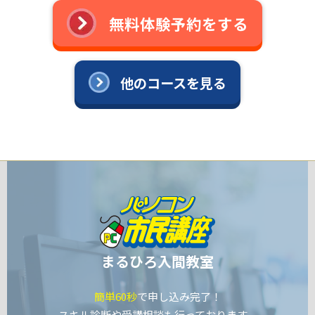
無料体験予約をする
他のコースを見る
まるひろ入間教室
簡単60秒
で申し込み完了！
スキル診断や受講相談も行っております。