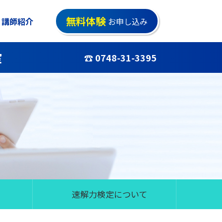
無料体験
講師紹介
お申し込み
室
☎ 0748-31-3395
速解力検定について