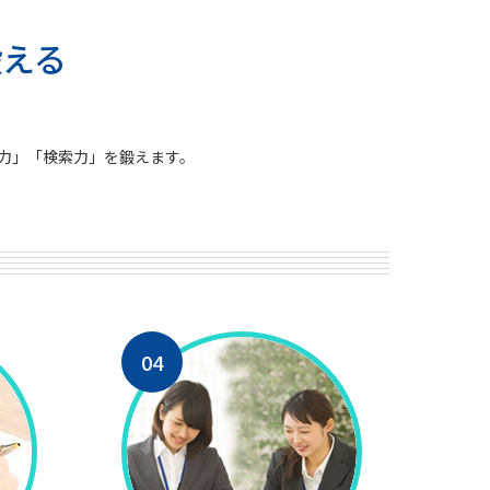
鍛える
力」「検索力」を鍛えます。
04