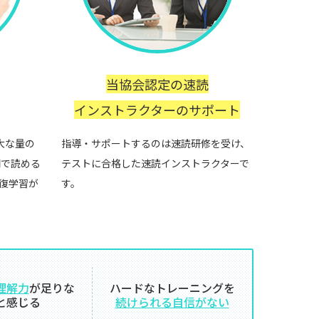
当協会認定の速読
インストラクターのサポート
大な量の
指導・サポートするのは速読研修を受け、
間で読める
テストに合格した速読インストラクターで
復学習が
す。
理解力
が足りな
ハードなトレーニングを
と感じる
続けられる自信がない