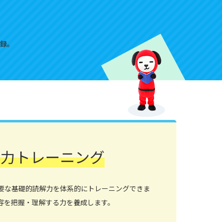
録。
解力トレーニング
要な基礎的読解力を体系的にトレーニングできま
容を把握・理解する力を養成します。