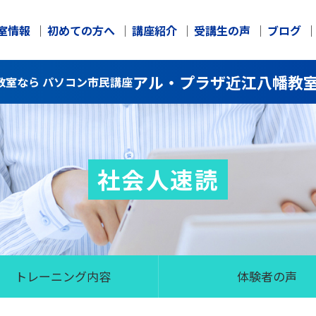
室情報
初めての方へ
講座紹介
受講生の声
ブログ
アル・プラザ近江八幡教
教室なら パソコン市民講座
社会人速読
トレーニング内容
体験者の声