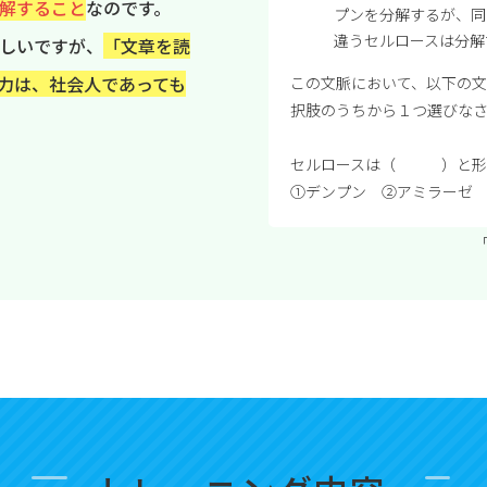
解すること
なのです。
プンを分解するが、同
違うセルロースは分解
しいですが、
「文章を読
力は、社会人であっても
この文脈において、以下の
択肢のうちから１つ選びな
セルロースは（ ）と形
①デンプン ②アミラー
「