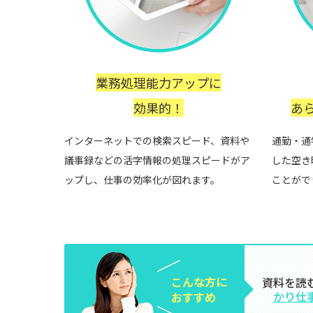
業務処理能力アップに
効果的！
あ
インターネットでの検索スピード、資料や
通勤・通
議事録などの活字情報の処理スピードがア
した空き
ップし、仕事の効率化が図れます。
ことがで
こんな方に
資料を読
かり仕
おすすめ