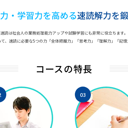
力・学習力を高める
速読解力を
速読は社会人の業務処理能力アップや試験学習にも非常に役立ちます。
って、速読に必要な5つの力「全体把握力」「思考力」「理解力」「記憶
コースの特長
2
03