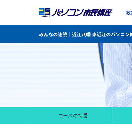
教
みんなの速読｜近江八幡 東近江のパソコン
コースの特長