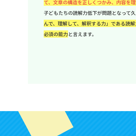
て、文章の構造を正しくつかみ、内容を理
子どもたちの読解力低下が問題となって久
んで、理解して、解釈する力」である読解
必須の能力
と言えます。