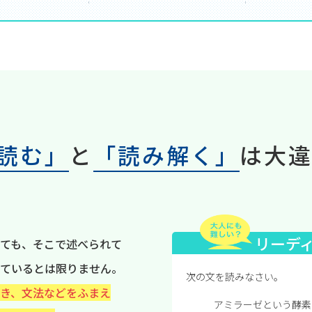
読む」
と
「読み解く」
は大
リーデ
ても、そこで述べられて
ているとは限りません。
次の文を読みなさい。
き、文法などをふまえ
アミラーゼという酵素