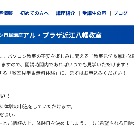
室情報
初めての方へ
講座紹介
受講生の声
ブログ
アル・プラザ近江八幡教室
コン市民講座
に。パソコン教室の不安を楽しみに変える「教室見学＆無料体
りますので、開講時間内であればいつでも見学いただけます！
する「教室見学＆無料体験」に、まずはお申込みください！
さい！
料体験の申込をしていただけます。
ださい。
ターとご相談の上、体験日を決めましょう。 （ご希望される日