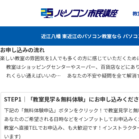
教
近江八幡 東近江のパソコン教室なら パソ
お申し込みの流れ
楽しい教室の雰囲気を1人でも多くの方に感じていただくため
教室はショッピングセンターやスーパー、百貨店などにあ
れくらい通えばいいの… あなたの不安や疑問を全て解消
STEP1｜「教室見学＆無料体験」にお申し込みくだ
下記の「無料体験申込」ボタンをクリック！で教室見学と無
あなたのご希望される日時などをインプットしてお申込みく
教室へ直接TELでお申込み、も大歓迎です！インストラク
います)