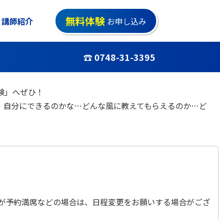
無料体験
講師紹介
お申し込み
☎ 0748-31-3395
験」へぜひ！
 自分にできるのかな…どんな風に教えてもらえるのか…ど
時が予約満席などの場合は、日程変更をお願いする場合がござ