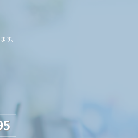
ります。
95