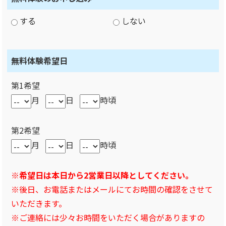
する
しない
無料体験希望日
第1希望
月
日
時頃
第2希望
月
日
時頃
※希望日は本日から2営業日以降としてください。
※後日、お電話またはメールにてお時間の確認をさせて
いただきます。
※ご連絡には少々お時間をいただく場合がありますの