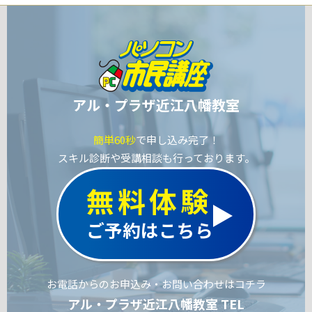
アル・プラザ近江八幡教室
簡単60秒
で申し込み完了！
スキル診断や受講相談も行っております。
無料体験
ご予約はこちら
お電話からのお申込み・お問い合わせはコチラ
アル・プラザ近江八幡教室 TEL