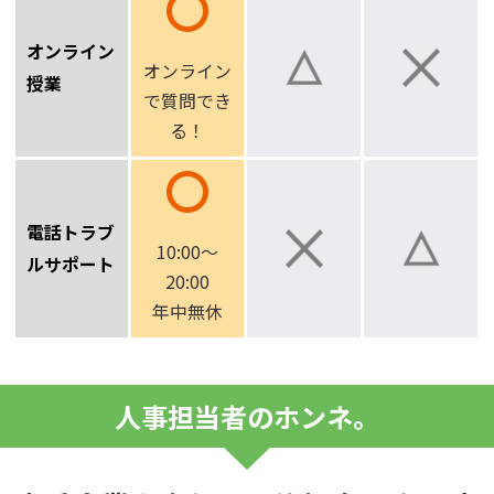
オンライン
オンライン
授業
で
質問でき
る！
電話トラブ
10:00～
ルサポート
20:00
年中無休
人事担当者のホンネ。