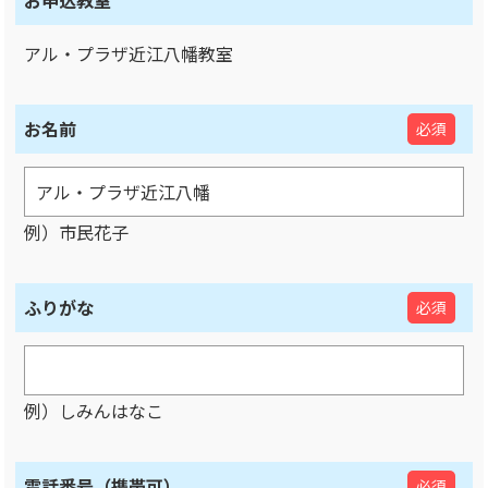
お申込教室
アル・プラザ近江八幡教室
お名前
必須
例）市民花子
ふりがな
必須
例）しみんはなこ
電話番号（携帯可）
必須