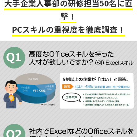
大手企業人事部の研修担当50名に直
撃！
PCスキルの重視度を徹底調査！