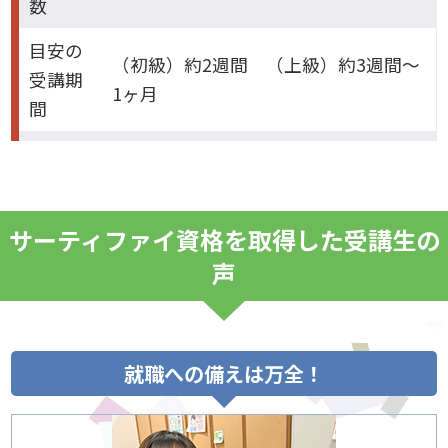
数
目安の
（初級）約2週間 （上級）約3週間～
受講期
1ヶ月
間
サーティファイ資格を取得した受講生の
声
就職への備えは万全！