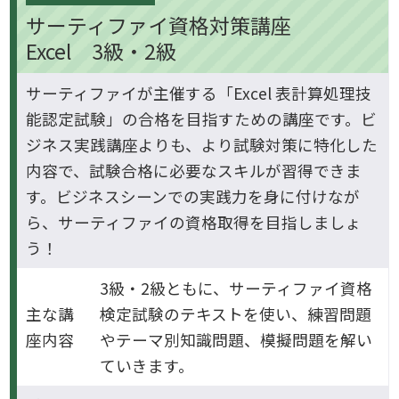
サーティファイ資格対策講座
Excel 3級・2級
サーティファイが主催する「Excel 表計算処理技
能認定試験」の合格を目指すための講座です。ビ
ジネス実践講座よりも、より試験対策に特化した
内容で、試験合格に必要なスキルが習得できま
す。ビジネスシーンでの実践力を身に付けなが
ら、サーティファイの資格取得を目指しましょ
う！
3級・2級ともに、サーティファイ資格
主な講
検定試験のテキストを使い、練習問題
座内容
やテーマ別知識問題、模擬問題を解い
ていきます。