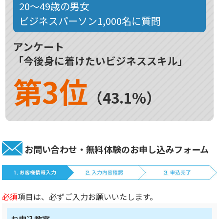
20～49歳の男女
ビジネスパーソン1,000名に質問
アンケート
「今後身に着けたいビジネススキル」
第3位
（43.1%）
お問い合わせ・無料体験のお申し込みフォーム
必須
項目は、必ずご入力お願いいたします。