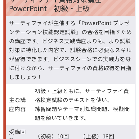
PowerPoint 初級・上級
サーティファイが主催する「PowerPoint プレゼ
ンテーション技能認定試験」の合格を目指すため
の講座です。ビジネス実践講座よりも、より試験
対策に特化した内容で、試験合格に必要なスキル
が習得できます。ビジネスシーンでの実践力を身
に付けながら、サーティファイの資格取得を目指
しましょう！
初級・上級ともに、サーティファイ資
主な講
格検定試験のテキストを使い、
座内容
練習問題やテーマ別知識問題、模擬問
題を解いていきます。
受講回
（初級）10回 （上級）18回