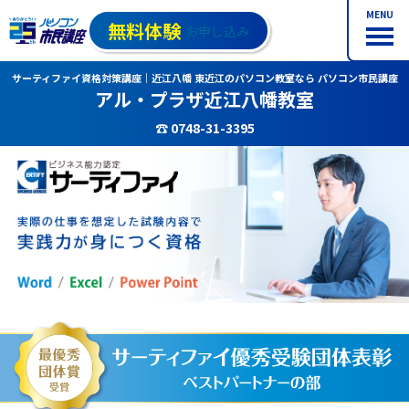
MENU
無料体験
お申し込み
サーティファイ資格対策講座｜近江八幡 東近江のパソコン教室なら パソコン市民講座
アル・プラザ近江八幡教室
☎ 0748-31-3395