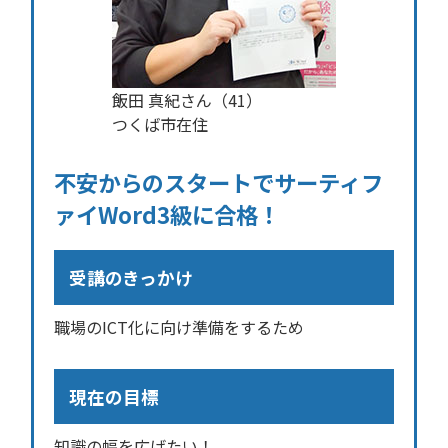
飯田 真紀さん（41）
つくば市在住
不安からのスタートでサーティフ
ァイWord3級に合格！
受講のきっかけ
職場のICT化に向け準備をするため
現在の目標
知識の幅を広げたい！