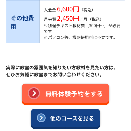
6,600円
入会金
（税込）
2,450円
その他費
月会費
／月（税込）
用
※別途テキスト教材費（300円〜）が必要
です。
※パソコン等、機器使用料は不要です。
実際に教室の雰囲気を知りたい方教材を見たい方は、
ぜひお気軽に教室までお問い合わせください。
無料体験予約をする
他のコースを見る