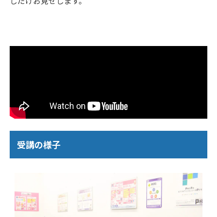
しだけお見せします。
受講の様子