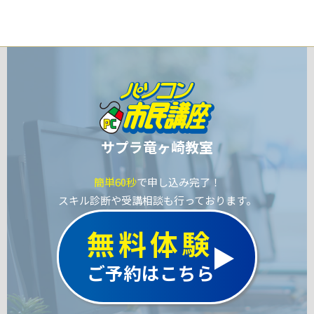
サプラ竜ヶ崎教室
簡単60秒
で申し込み完了！
スキル診断や受講相談も行っております。
無料体験
ご予約はこちら