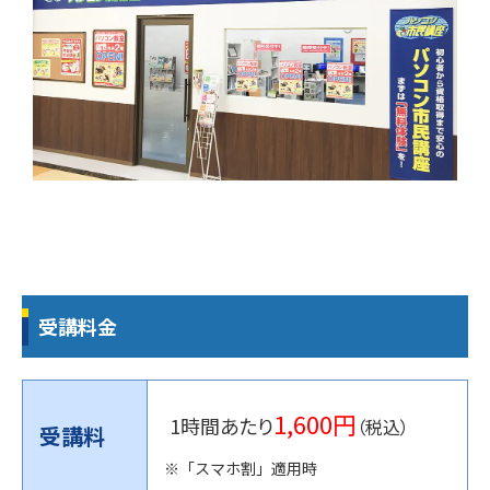
受講料金
1,600円
1時間あたり
（税込）
受講料
※「スマホ割」適用時