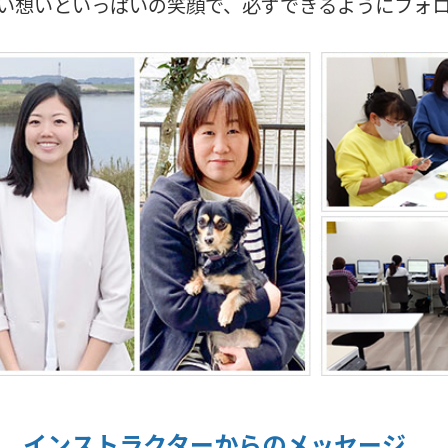
い想いといっぱいの笑顔で、必ずできるようにフォ
インストラクターからの
メッセージ