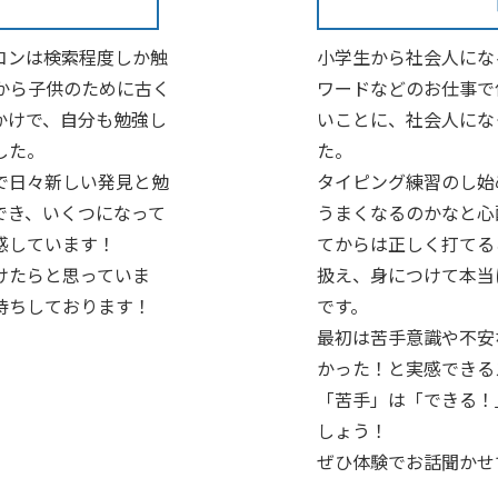
コンは検索程度しか触
小学生から社会人にな
から子供のために古く
ワードなどのお仕事で
かけで、自分も勉強し
いことに、社会人にな
した。
た。
で日々新しい発見と勉
タイピング練習のし始
でき、いくつになって
うまくなるのかなと心
感しています！
てからは正しく打てる
けたらと思っていま
扱え、身につけて本当
待ちしております！
です。
最初は苦手意識や不安
かった！と実感できる
「苦手」は「できる！
しょう！
ぜひ体験でお話聞かせ