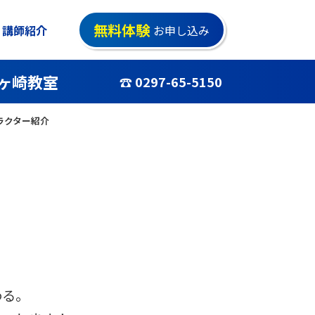
無料体験
講師紹介
お申し込み
ヶ崎教室
☎ 0297-65-5150
ラクター紹介
わる。