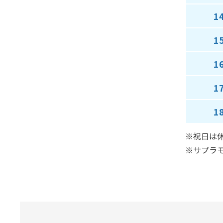
1
1
1
1
1
※祝日は
※サプラ