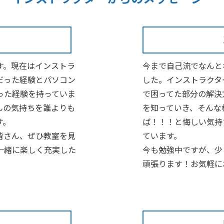
す。現在はインストラ
今まで自己流でなんと
だった経験とパソコン
した。インストラクタ
った経験を持っていま
で困ってた部分の解決
んの気持ちを誰よりも
を知っていき、そんな
す。
ば！！！と悔しい気持
皆さん、ぜひ教室を見
ています。
一緒に楽しく充実した
今も勉強中ですが、少
頑張ります！お気軽に